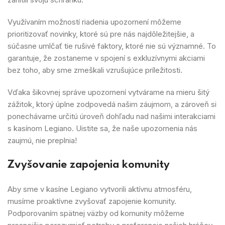
Využívaním možností riadenia upozornení môžeme
prioritizovať novinky, ktoré sú pre nás najdôležitejšie, a
súčasne umlčať tie rušivé faktory, ktoré nie sú významné. To
garantuje, že zostaneme v spojení s exkluzívnymi akciami
bez toho, aby sme zmeškali vzrušujúce príležitosti.
Vďaka šikovnej správe upozornení vytvárame na mieru šitý
zážitok, ktorý úplne zodpovedá našim záujmom, a zároveň si
ponechávame určitú úroveň dohľadu nad našimi interakciami
s kasínom Legiano. Uistite sa, že naše upozornenia nás
zaujmú, nie preplnia!
Zvyšovanie zapojenia komunity
Aby sme v kasíne Legiano vytvorili aktívnu atmosféru,
musíme proaktívne zvyšovať zapojenie komunity.
Podporovaním spätnej väzby od komunity môžeme