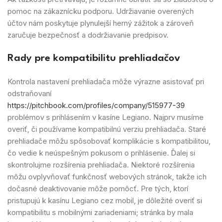
pomoc na zákaznícku podporu. Udržiavanie overených
účtov nám poskytuje plynulejší herný zážitok a zároveň
zaručuje bezpečnosť a dodržiavanie predpisov.
Rady pre kompatibilitu prehliadačov
Kontrola nastavení prehliadača môže výrazne asistovať pri
odstraňovaní
https://pitchbook.com/profiles/company/515977-39
problémov s prihlásením v kasíne Legiano. Najprv musíme
overiť, či používame kompatibilnú verziu prehliadača. Staré
prehliadače môžu spôsobovať komplikácie s kompatibilitou,
čo vedie k neúspešným pokusom o prihlásenie. Ďalej si
skontrolujme rozšírenia prehliadača. Niektoré rozšírenia
môžu ovplyvňovať funkčnosť webových stránok, takže ich
dočasné deaktivovanie môže pomôcť. Pre tých, ktorí
pristupujú k kasínu Legiano cez mobil, je dôležité overiť si
kompatibilitu s mobilnými zariadeniami; stránka by mala