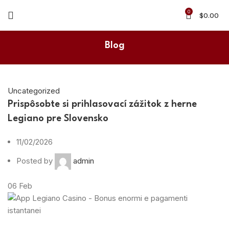
0
$
0.00
Blog
Uncategorized
Prispôsobte si prihlasovací zážitok z herne
Legiano pre Slovensko
11/02/2026
Posted by
admin
06
Feb