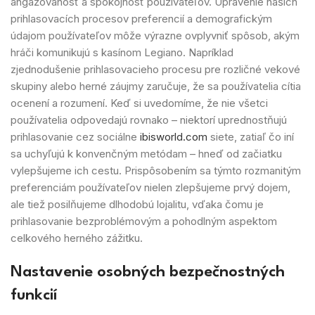
angažovanosť a spokojnosť používateľov. Upravenie našich
prihlasovacích procesov preferencií a demografickým
údajom používateľov môže výrazne ovplyvniť spôsob, akým
hráči komunikujú s kasínom Legiano. Napríklad
zjednodušenie prihlasovacieho procesu pre rozličné vekové
skupiny alebo herné záujmy zaručuje, že sa používatelia cítia
ocenení a rozumení. Keď si uvedomíme, že nie všetci
používatelia odpovedajú rovnako – niektorí uprednostňujú
prihlasovanie cez sociálne
ibisworld.com
siete, zatiaľ čo iní
sa uchyľujú k konvenčným metódam – hneď od začiatku
vylepšujeme ich cestu. Prispôsobením sa týmto rozmanitým
preferenciám používateľov nielen zlepšujeme prvý dojem,
ale tiež posilňujeme dlhodobú lojalitu, vďaka čomu je
prihlasovanie bezproblémovým a pohodlným aspektom
celkového herného zážitku.
Nastavenie osobných bezpečnostných
funkcií