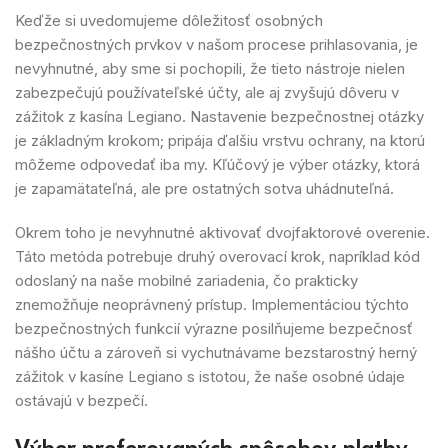
Keďže si uvedomujeme dôležitosť osobných
bezpečnostných prvkov v našom procese prihlasovania, je
nevyhnutné, aby sme si pochopili, že tieto nástroje nielen
zabezpečujú používateľské účty, ale aj zvyšujú dôveru v
zážitok z kasína Legiano. Nastavenie bezpečnostnej otázky
je základným krokom; pripája ďalšiu vrstvu ochrany, na ktorú
môžeme odpovedať iba my. Kľúčový je výber otázky, ktorá
je zapamätateľná, ale pre ostatných sotva uhádnuteľná.
Okrem toho je nevyhnutné aktivovať dvojfaktorové overenie.
Táto metóda potrebuje druhý overovací krok, napríklad kód
odoslaný na naše mobilné zariadenia, čo prakticky
znemožňuje neoprávnený prístup. Implementáciou týchto
bezpečnostných funkcií výrazne posilňujeme bezpečnosť
nášho účtu a zároveň si vychutnávame bezstarostný herný
zážitok v kasíne Legiano s istotou, že naše osobné údaje
ostávajú v bezpečí.