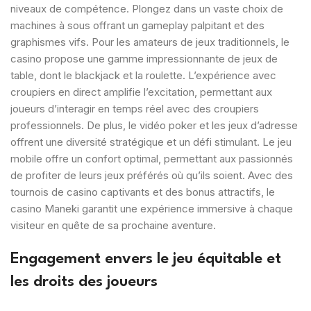
niveaux de compétence. Plongez dans un vaste choix de
machines à sous offrant un gameplay palpitant et des
graphismes vifs. Pour les amateurs de jeux traditionnels, le
casino propose une gamme impressionnante de jeux de
table, dont le blackjack et la roulette. L’expérience avec
croupiers en direct amplifie l’excitation, permettant aux
joueurs d’interagir en temps réel avec des croupiers
professionnels. De plus, le vidéo poker et les jeux d’adresse
offrent une diversité stratégique et un défi stimulant. Le jeu
mobile offre un confort optimal, permettant aux passionnés
de profiter de leurs jeux préférés où qu’ils soient. Avec des
tournois de casino captivants et des bonus attractifs, le
casino Maneki garantit une expérience immersive à chaque
visiteur en quête de sa prochaine aventure.
Engagement envers le jeu équitable et
les droits des joueurs