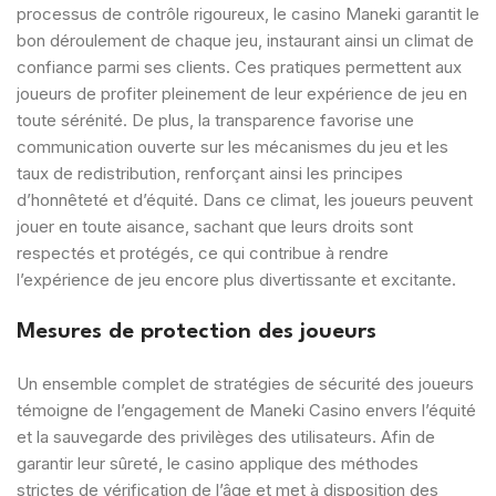
processus de contrôle rigoureux, le casino Maneki garantit le
bon déroulement de chaque jeu, instaurant ainsi un climat de
confiance parmi ses clients. Ces pratiques permettent aux
joueurs de profiter pleinement de leur expérience de jeu en
toute sérénité. De plus, la transparence favorise une
communication ouverte sur les mécanismes du jeu et les
taux de redistribution, renforçant ainsi les principes
d’honnêteté et d’équité. Dans ce climat, les joueurs peuvent
jouer en toute aisance, sachant que leurs droits sont
respectés et protégés, ce qui contribue à rendre
l’expérience de jeu encore plus divertissante et excitante.
Mesures de protection des joueurs
Un ensemble complet de stratégies de sécurité des joueurs
témoigne de l’engagement de Maneki Casino envers l’équité
et la sauvegarde des privilèges des utilisateurs. Afin de
garantir leur sûreté, le casino applique des méthodes
strictes de vérification de l’âge et met à disposition des