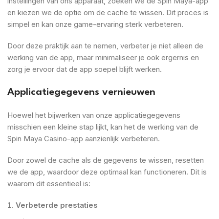
instellingen van ons apparaat, zoeken we de Spin Maya-app
en kiezen we de optie om de cache te wissen. Dit proces is
simpel en kan onze game-ervaring sterk verbeteren.
Door deze praktijk aan te nemen, verbeter je niet alleen de
werking van de app, maar minimaliseer je ook ergernis en
zorg je ervoor dat de app soepel blijft werken.
Applicatiegegevens vernieuwen
Hoewel het bijwerken van onze applicatiegegevens
misschien een kleine stap lijkt, kan het de werking van de
Spin Maya Casino-app aanzienlijk verbeteren.
Door zowel de cache als de gegevens te wissen, resetten
we de app, waardoor deze optimaal kan functioneren. Dit is
waarom dit essentieel is:
Verbeterde prestaties