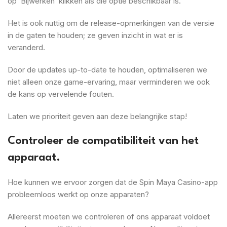
op ‘Bijwerken’ klikken als die optie beschikbaar is.
Het is ook nuttig om de release-opmerkingen van de versie
in de gaten te houden; ze geven inzicht in wat er is
veranderd.
Door de updates up-to-date te houden, optimaliseren we
niet alleen onze game-ervaring, maar verminderen we ook
de kans op vervelende fouten.
Laten we prioriteit geven aan deze belangrijke stap!
Controleer de compatibiliteit van het
apparaat.
Hoe kunnen we ervoor zorgen dat de Spin Maya Casino-app
probleemloos werkt op onze apparaten?
Allereerst moeten we controleren of ons apparaat voldoet