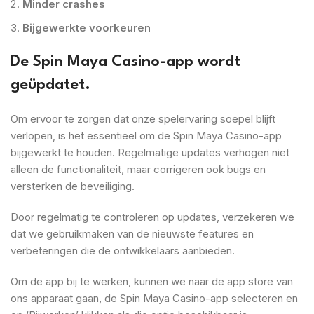
Minder crashes
Bijgewerkte voorkeuren
De Spin Maya Casino-app wordt
geüpdatet.
Om ervoor te zorgen dat onze spelervaring soepel blijft
verlopen, is het essentieel om de Spin Maya Casino-app
bijgewerkt te houden. Regelmatige updates verhogen niet
alleen de functionaliteit, maar corrigeren ook bugs en
versterken de beveiliging.
Door regelmatig te controleren op updates, verzekeren we
dat we gebruikmaken van de nieuwste features en
verbeteringen die de ontwikkelaars aanbieden.
Om de app bij te werken, kunnen we naar de app store van
ons apparaat gaan, de Spin Maya Casino-app selecteren en