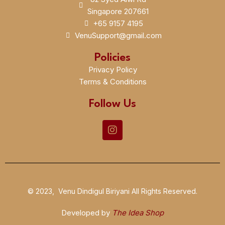
Singapore 207661
+65 9157 4195
VenuSupport@gmail.com
Policies
Privacy Policy
Terms & Conditions
Follow Us
© 2023, Venu Dindigul Biriyani All Rights Reserved.
Developed by
The Idea Shop