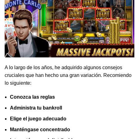
A lo largo de los años, he adquirido algunos consejos
cruciales que han hecho una gran variación. Recomiendo
lo siguiente:
Conozca las reglas
Administra tu bankroll
Elige el juego adecuado
Manténgase concentrado