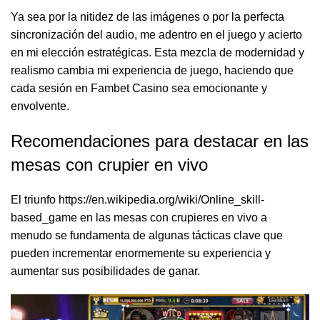
Ya sea por la nitidez de las imágenes o por la perfecta
sincronización del audio, me adentro en el juego y acierto
en mi elección estratégicas. Esta mezcla de modernidad y
realismo cambia mi experiencia de juego, haciendo que
cada sesión en Fambet Casino sea emocionante y
envolvente.
Recomendaciones para destacar en las
mesas con crupier en vivo
El triunfo
https://en.wikipedia.org/wiki/Online_skill-
based_game
en las mesas con crupieres en vivo a
menudo se fundamenta de algunas tácticas clave que
pueden incrementar enormemente su experiencia y
aumentar sus posibilidades de ganar.