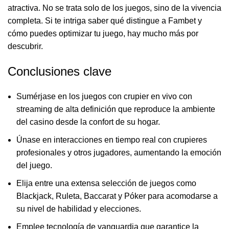
atractiva. No se trata solo de los juegos, sino de la vivencia
completa. Si te intriga saber qué distingue a Fambet y
cómo puedes optimizar tu juego, hay mucho más por
descubrir.
Conclusiones clave
Sumérjase en los juegos con crupier en vivo con
streaming de alta definición que reproduce la ambiente
del casino desde la confort de su hogar.
Únase en interacciones en tiempo real con crupieres
profesionales y otros jugadores, aumentando la emoción
del juego.
Elija entre una extensa selección de juegos como
Blackjack, Ruleta, Baccarat y Póker para acomodarse a
su nivel de habilidad y elecciones.
Emplee tecnología de vanguardia que garantice la