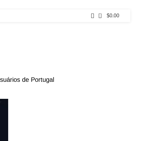
0
$
0.00
uários de Portugal