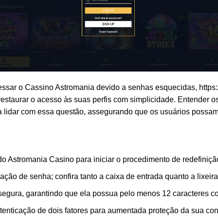
cessar o Cassino Astromania devido a senhas esquecidas,
https
estaurar o acesso às suas perfis com simplicidade. Entender o
ra lidar com essa questão, assegurando que os usuários possam
do Astromania Casino para iniciar o procedimento de redefiniçã
ração de senha; confira tanto a caixa de entrada quanto a lixeira
 segura, garantindo que ela possua pelo menos 12 caracteres 
tenticação de dois fatores para aumentada proteção da sua con