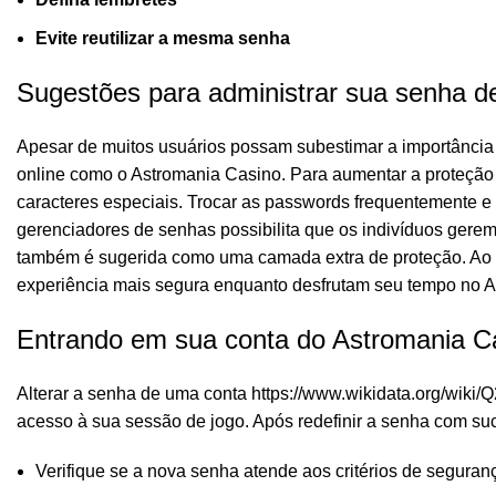
Evite reutilizar a mesma senha
Sugestões para administrar sua senha de
Apesar de muitos usuários possam subestimar a importância 
online como o Astromania Casino. Para aumentar a proteção d
caracteres especiais. Trocar as passwords frequentemente e
gerenciadores de senhas possibilita que os indivíduos gere
também é sugerida como uma camada extra de proteção. Ao a
experiência mais segura enquanto desfrutam seu tempo no A
Entrando em sua conta do Astromania Ca
Alterar a senha de uma conta
https://www.wikidata.org/wiki
acesso à sua sessão de jogo. Após redefinir a senha com su
Verifique se a nova senha atende aos critérios de seguran