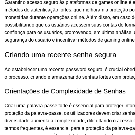
Garantir o acesso seguro às plataformas de games online é 
métodos de autenticação fortes, que melhoram a proteção po
monetárias durante operações online. Além disso, em caso d
possibilitando que os usuários acessem suas contas de for
confiança para os usuários, promovendo, em última análise,
segurança do usuário e incentivar métodos de gaming online
Criando uma recente senha segura
Ao estabelecer uma recente password segura, é crucial obed
o processo, criando e armazenando senhas fortes com proteç
Orientações de Complexidade de Senhas
Criar uma palavra-passe forte é essencial para proteger inf
proteção da palavra-passe, os utilizadores devem criar sen
diversidade aumenta a complexidade, dificultando o acesso d
termos frequentes, é essencial para a proteção da palavra-pa