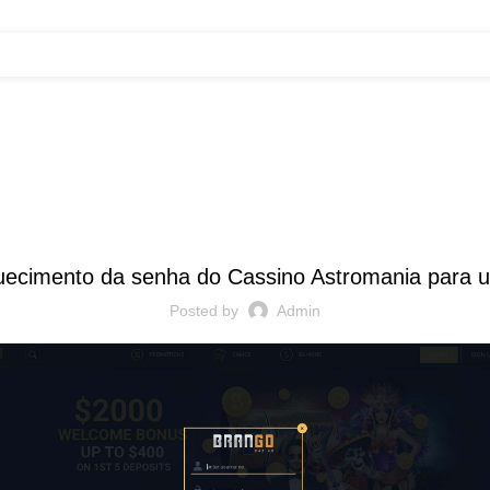
Blog
UNCATEGORIZED
uecimento da senha do Cassino Astromania para us
Posted by
Admin