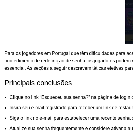
Para os jogadores em Portugal que têm dificuldades para a
procedimento de redefinição de senha, os jogadores podem r
essencial. As seções a seguir descrevem táticas efetivas pa
Principais conclusões
Clique no link “Esqueceu sua senha?” na página de login 
Insira seu e-mail registrado para receber um link de restau
Siga o link no e-mail para estabelecer uma recente senha
Atualize sua senha frequentemente e considere ativar a au