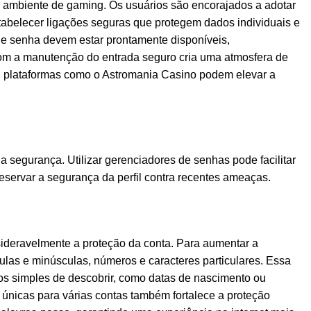
do ambiente de gaming. Os usuários são encorajados a adotar
tabelecer ligações seguras que protegem dados individuais e
 de senha devem estar prontamente disponíveis,
com a manutenção do entrada seguro cria uma atmosfera de
o, plataformas como o Astromania Casino podem elevar a
segurança. Utilizar gerenciadores de senhas pode facilitar
eservar a segurança da perfil contra recentes ameaças.
nsideravelmente a proteção da conta. Para aumentar a
las e minúsculas, números e caracteres particulares. Essa
dos simples de descobrir, como datas de nascimento ou
s únicas para várias contas também fortalece a proteção