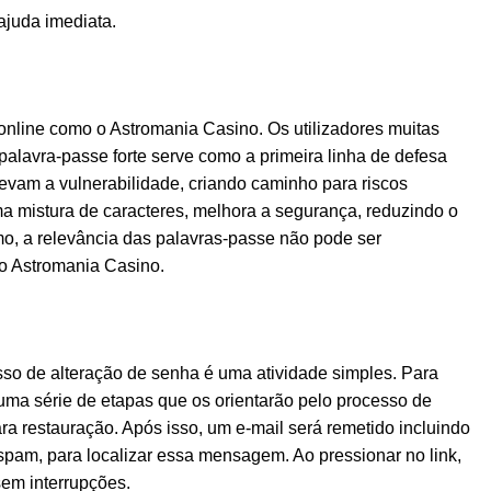
ajuda imediata.
nline como o Astromania Casino. Os utilizadores muitas
lavra-passe forte serve como a primeira linha de defesa
levam a vulnerabilidade, criando caminho para riscos
a mistura de caracteres, melhora a segurança, reduzindo o
mo, a relevância das palavras-passe não pode ser
 o Astromania Casino.
so de alteração de senha é uma atividade simples. Para
 uma série de etapas que os orientarão pelo processo de
ra restauração. Após isso, um e-mail será remetido incluindo
spam, para localizar essa mensagem. Ao pressionar no link,
sem interrupções.