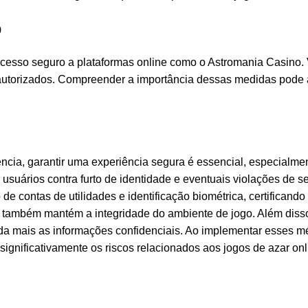
o
 acesso seguro a plataformas online como o Astromania Casino.
 autorizados. Compreender a importância dessas medidas pode 
cia, garantir uma experiência segura é essencial, especialmen
 usuários contra furto de identidade e eventuais violações de
 de contas de utilidades e identificação biométrica, certific
também mantém a integridade do ambiente de jogo. Além disso
a mais as informações confidenciais. Ao implementar esses mé
ignificativamente os riscos relacionados aos jogos de azar onl