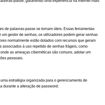
palavras-passe, garantindo uma experiência na internet mais
es de palavras-passe se tornam úteis. Essas ferramentas
r um gestor de senhas, os utilizadores podem gerar senhas
stores normalmente estão dotados com recursos que geram
s associados à uso repetido de senhas frágeis, como
l onde as ameaças cibernéticas são comuns, adotar um
ções pessoais.
ar uma estratégia organizada para o gerenciamento de
a durante a alteração de password: