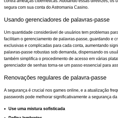
contra ameaças cibernéticas. Adotando essas diretrizes, os 
segura com sua conta do Astromania Casino.
Usando gerenciadores de palavras-passe
Um quantidade considerável de usuários tem problemas para 
facilitam o gerenciamento de palavras-passe, guardando e cr
exclusivas e complicadas para cada conta, aumentando sign
palavras-passe robustas sob demanda, dispensando os usuári
também simplifica o procedimento de acesso em várias plata
gerenciador de senhas torna-se um passo essencial para ass
Renovações regulares de palavra-passe
A segurança é crucial nos games online, e a atualização fre
passwords pode melhorar significativamente a segurança da 
Use uma mistura sofisticada
Defina lembretes