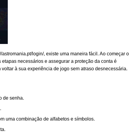
://astromania.pt/login/
, existe uma maneira fácil. Ao começar o
s etapas necessários e assegurar a proteção da conta é
 voltar à sua experiência de jogo sem atraso desnecessária.
o de senha.
.
com uma combinação de alfabetos e símbolos.
ta.