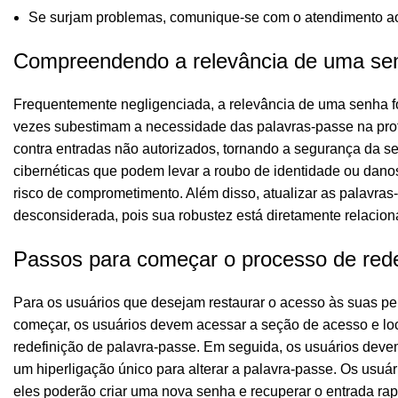
Se surjam problemas, comunique-se com o atendimento ao 
Compreendendo a relevância de uma sen
Frequentemente negligenciada, a relevância de uma senha fo
vezes subestimam a necessidade das palavras-passe na prote
contra entradas não autorizados, tornando a segurança da se
cibernéticas que podem levar a roubo de identidade ou dano
risco de comprometimento. Além disso, atualizar as palavra
desconsiderada, pois sua robustez está diretamente relacion
Passos para começar o processo de rede
Para os usuários que desejam restaurar o acesso às suas pe
começar, os usuários devem acessar a seção de acesso e loca
redefinição de palavra-passe. Em seguida, os usuários devem
um hiperligação único para alterar a palavra-passe. Os usu
eles poderão criar uma nova senha e recuperar o entrada ra