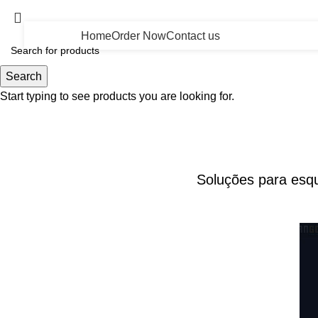
Home
Order Now
Contact us
Search
Start typing to see products you are looking for.
Soluções para esq