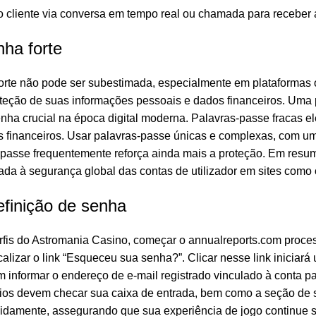
cliente via conversa em tempo real ou chamada para receber 
ha forte
rte não pode ser subestimada, especialmente em plataformas o
ção de suas informações pessoais e dados financeiros. Uma pa
nha crucial na época digital moderna. Palavras-passe fracas e
s financeiros. Usar palavras-passe únicas e complexas, com um
s-passe frequentemente reforça ainda mais a proteção. Em resu
ada à segurança global das contas de utilizador em sites como
finição de senha
rfis do Astromania Casino, começar o
annualreports.com
proces
lizar o link “Esqueceu sua senha?”. Clicar nesse link iniciará
 informar o endereço de e-mail registrado vinculado à conta pa
ários devem checar sua caixa de entrada, bem como a seção de 
pidamente, assegurando que sua experiência de jogo continue 