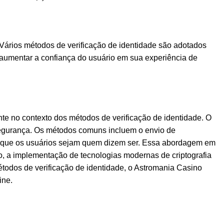
 Vários métodos de verificação de identidade são adotados
aumentar a confiança do usuário em sua experiência de
te no contexto dos métodos de verificação de identidade. O
 segurança. Os métodos comuns incluem o envio de
ando que os usuários sejam quem dizem ser. Essa abordagem em
, a implementação de tecnologias modernas de criptografia
todos de verificação de identidade, o Astromania Casino
ine.