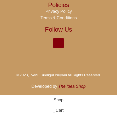
Policies
Privacy Policy
Terms & Conditions
Follow Us
© 2023, Venu Dindigul Biriyani All Rights Reserved.
Developed by
The Idea Shop
Shop
0
Cart