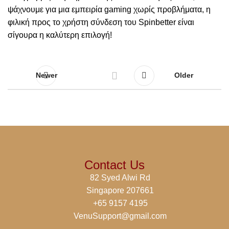
ψάχνουμε για μια εμπειρία gaming χωρίς προβλήματα, η
φιλική προς το χρήστη σύνδεση του Spinbetter είναι
σίγουρα η καλύτερη επιλογή!
Newer
Older
Contact Us
82 Syed Alwi Rd
Singapore 207661
+65 9157 4195
VenuSupport@gmail.com