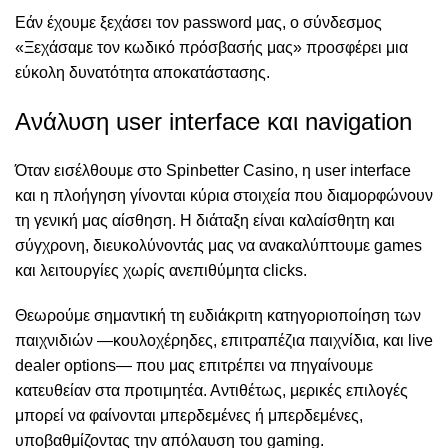
Εάν έχουμε ξεχάσει τον password μας, ο σύνδεσμος
«Ξεχάσαμε τον κωδικό πρόσβασής μας» προσφέρει μια
εύκολη δυνατότητα αποκατάστασης.
Ανάλυση user interface και navigation
Όταν εισέλθουμε στο Spinbetter Casino, η user interface
και η πλοήγηση γίνονται κύρια στοιχεία που διαμορφώνουν
τη γενική μας αίσθηση. Η διάταξη είναι καλαίσθητη και
σύγχρονη, διευκολύνοντάς μας να ανακαλύπτουμε games
και λειτουργίες χωρίς ανεπιθύμητα clicks.
Θεωρούμε σημαντική τη ευδιάκριτη κατηγοριοποίηση των
παιχνιδιών —κουλοχέρηδες, επιτραπέζια παιχνίδια, και live
dealer options— που μας επιτρέπει να πηγαίνουμε
κατευθείαν στα προτιμητέα. Αντιθέτως, μερικές επιλογές
μπορεί να φαίνονται μπερδεμένες ή μπερδεμένες,
υποβαθμίζοντας την απόλαυση του gaming.