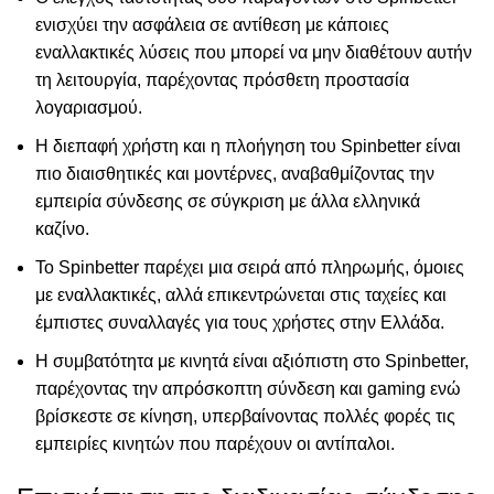
ενισχύει την ασφάλεια σε αντίθεση με κάποιες
εναλλακτικές λύσεις που μπορεί να μην διαθέτουν αυτήν
τη λειτουργία, παρέχοντας πρόσθετη προστασία
λογαριασμού.
Η διεπαφή χρήστη και η πλοήγηση του Spinbetter είναι
πιο διαισθητικές και μοντέρνες, αναβαθμίζοντας την
εμπειρία σύνδεσης σε σύγκριση με άλλα ελληνικά
καζίνο.
Το Spinbetter παρέχει μια σειρά από πληρωμής, όμοιες
με εναλλακτικές, αλλά επικεντρώνεται στις ταχείες και
έμπιστες συναλλαγές για τους χρήστες στην Ελλάδα.
Η συμβατότητα με κινητά είναι αξιόπιστη στο Spinbetter,
παρέχοντας την απρόσκοπτη σύνδεση και gaming ενώ
βρίσκεστε σε κίνηση, υπερβαίνοντας πολλές φορές τις
εμπειρίες κινητών που παρέχουν οι αντίπαλοι.