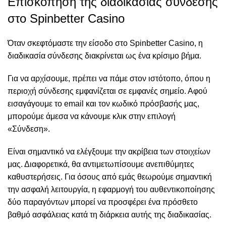
Επισκόπηση της διαδικασίας σύνδεσης
στο Spinbetter Casino
Όταν σκεφτόμαστε την είσοδο στο Spinbetter Casino, η
διαδικασία σύνδεσης διακρίνεται ως ένα κρίσιμο βήμα.
Για να αρχίσουμε, πρέπει να πάμε στον ιστότοπο, όπου η
περιοχή σύνδεσης εμφανίζεται σε εμφανές σημείο. Αφού
εισαγάγουμε το email και τον κωδικό πρόσβασής μας,
μπορούμε άμεσα να κάνουμε κλικ στην επιλογή
«Σύνδεση».
Είναι σημαντικό να ελέγξουμε την ακρίβεια των στοιχείων
μας. Διαφορετικά, θα αντιμετωπίσουμε ανεπιθύμητες
καθυστερήσεις. Για όσους από εμάς θεωρούμε σημαντική
την ασφαλή λειτουργία, η εφαρμογή του αυθεντικοποίησης
δύο παραγόντων μπορεί να προσφέρει ένα πρόσθετο
βαθμό ασφάλειας κατά τη διάρκεια αυτής της διαδικασίας.