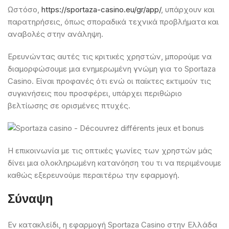
Ωστόσο,
https://sportaza-casino.eu/gr/app/
, υπάρχουν και
παρατηρήσεις, όπως σποραδικά τεχνικά προβλήματα και
αναβολές στην ανάληψη.
Ερευνώντας αυτές τις κριτικές χρηστών, μπορούμε να
διαμορφώσουμε μια ενημερωμένη γνώμη για το Sportaza
Casino. Είναι προφανές ότι ενώ οι παίκτες εκτιμούν τις
συγκινήσεις που προσφέρει, υπάρχει περιθώριο
βελτίωσης σε ορισμένες πτυχές.
Η επικοινωνία με τις οπτικές γωνίες των χρηστών μάς
δίνει μια ολοκληρωμένη κατανόηση του τι να περιμένουμε
καθώς εξερευνούμε περαιτέρω την εφαρμογή.
Σύναψη
Εν κατακλείδι, η εφαρμογή Sportaza Casino στην Ελλάδα