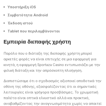
Υποστήριξη iOS
Συμβατότητα Android
Έκδοση ιστού
Tablet που περιλαμβάνονται
Εμπειρία διεπαφής χρήστη
Παρόλο που ο διάταξη της διεπαφής χρήστη μπορεί
αρκετές φορές να είναι επιτυχής σε μια εφαρμογή για
κινητά, η εφαρμογή Sportaza Casino εντυπωσιάζει με την
φιλική διάταξη και την απρόσκοπτη πλοήγηση.
Διαπιστώσαμε ότι ο σχεδιασμός αξιοποιεί αποδοτικά την
οθόνη της οθόνης, εξασφαλίζοντας ότι οι σημαντικές
λειτουργίες είναι γρήγορα προσβάσιμες. Το χρωματική
παλέτα είναι οπτικά ελκυστικό αλλά και πρακτικό,
αναβαθμίζοντας την αναγνωσιμότητα χωρίς να απαιτεί