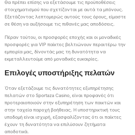
Θα πρέπει επίσης να εξετάσουμε τις προϋποθέσεις
στοιχηματισμού που σχετίζονται με αυτά τα μπόνους.
Εξετάζοντας λεπτομερώς αυτούς τους όρους, είμαστε
σε θέση να αυξήσουμε τις πιθανές μας αποδόσεις.
Πέραν τούτου, οι προσφορές εποχής και οι μοναδικές
προσφορές για VIP παίκτες βελτιώνουν περαιτέρω την
εμπειρία μας, δίνοντάς μας τη δυνατότητα να
εκμεταλλευτούμε από μοναδικές ευκαιρίες.
Επιλογές υποστήριξης πελατών
Όταν εξετάζουμε τις δυνατότητες εξυπηρέτησης
πελατών στο Sportaza Casino, είναι προφανές ότι
προτεραιοποιούν στην εξυπηρέτηση των παικτών και
στην ταχεία παροχή βοήθειας. Η υποστηρικτική τους
υποδομή είναι ισχυρή, εξασφαλίζοντας ότι οι παίκτες
έχουν τη δυνατότητα να επιλύσουν ζητήματα
αποδοτικά.