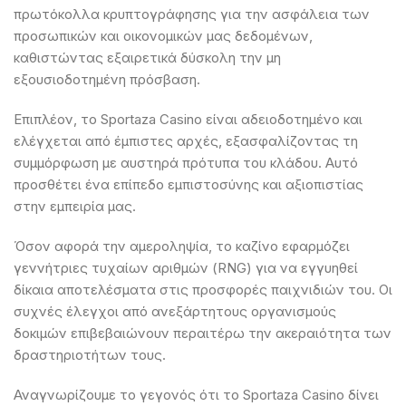
πρωτόκολλα κρυπτογράφησης για την ασφάλεια των
προσωπικών και οικονομικών μας δεδομένων,
καθιστώντας εξαιρετικά δύσκολη την μη
εξουσιοδοτημένη πρόσβαση.
Επιπλέον, το Sportaza Casino είναι αδειοδοτημένο και
ελέγχεται από έμπιστες αρχές, εξασφαλίζοντας τη
συμμόρφωση με αυστηρά πρότυπα του κλάδου. Αυτό
προσθέτει ένα επίπεδο εμπιστοσύνης και αξιοπιστίας
στην εμπειρία μας.
Όσον αφορά την αμεροληψία, το καζίνο εφαρμόζει
γεννήτριες τυχαίων αριθμών (RNG) για να εγγυηθεί
δίκαια αποτελέσματα στις προσφορές παιχνιδιών του. Οι
συχνές έλεγχοι από ανεξάρτητους οργανισμούς
δοκιμών επιβεβαιώνουν περαιτέρω την ακεραιότητα των
δραστηριοτήτων τους.
Αναγνωρίζουμε το γεγονός ότι το Sportaza Casino δίνει