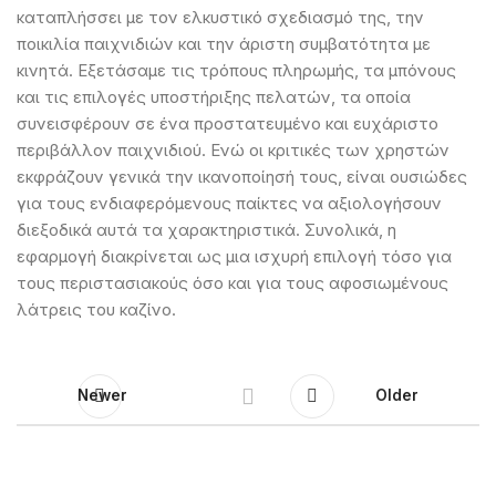
καταπλήσσει με τον ελκυστικό σχεδιασμό της, την
ποικιλία παιχνιδιών και την άριστη συμβατότητα με
κινητά. Εξετάσαμε τις τρόπους πληρωμής, τα μπόνους
και τις επιλογές υποστήριξης πελατών, τα οποία
συνεισφέρουν σε ένα προστατευμένο και ευχάριστο
περιβάλλον παιχνιδιού. Ενώ οι κριτικές των χρηστών
εκφράζουν γενικά την ικανοποίησή τους, είναι ουσιώδες
για τους ενδιαφερόμενους παίκτες να αξιολογήσουν
διεξοδικά αυτά τα χαρακτηριστικά. Συνολικά, η
εφαρμογή διακρίνεται ως μια ισχυρή επιλογή τόσο για
τους περιστασιακούς όσο και για τους αφοσιωμένους
λάτρεις του καζίνο.
Newer
Older