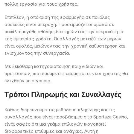
πολλή εργασία για τους χρήστες.
Επιπλέον, η απόκριση της εφαρμογής σε ποικίλες
συσκευές είναι υπέροχη. Προσαρμόζεται ομαλά σε
ποικίλα μεγέθη οθόνης, διατηρώντας την ακεραιότητα
της εμπειρίας χρήστη. Οι αλλαγές μεταξύ των μερών
είναι ομαλές, μειώνοντας την χρονική καθυστέρηση και
ενισχύοντας την συνεργασία.
Με ξεκάθαρη κατηγοριοποίηση παιχνιδιών και
προτάσεων, πιστεύουμε ότι ακόμη και οι νέοι χρήστες θα
ελιχθούν με σιγουριά.
Τρόποι Πληρωμής και Συναλλαγές
Καθώς διερευνούμε τις μεθόδους πληρωμής και τις
συναλλαγές που είναι προσβάσιμες στο Sportaza Casino,
είναι σαφές ότι μια γκάμα επιλογών ικανοποιεί
διαφορετικές επιθυμίες και ανάγκες. Αυτή η