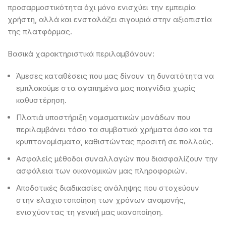
προσαρμοστικότητα όχι μόνο ενισχύει την εμπειρία
χρήστη, αλλά και ενσταλάζει σιγουριά στην αξιοπιστία
της πλατφόρμας.
Βασικά χαρακτηριστικά περιλαμβάνουν:
Άμεσες καταθέσεις που μας δίνουν τη δυνατότητα να
εμπλακούμε στα αγαπημένα μας παιγνίδια χωρίς
καθυστέρηση.
Πλατιά υποστήριξη νομισματικών μονάδων που
περιλαμβάνει τόσο τα συμβατικά χρήματα όσο και τα
κρυπτονομίσματα, καθιστώντας προσιτή σε πολλούς.
Ασφαλείς μέθοδοι συναλλαγών που διασφαλίζουν την
ασφάλεια των οικονομικών μας πληροφοριών.
Αποδοτικές διαδικασίες ανάληψης που στοχεύουν
στην ελαχιστοποίηση των χρόνων αναμονής,
ενισχύοντας τη γενική μας ικανοποίηση.