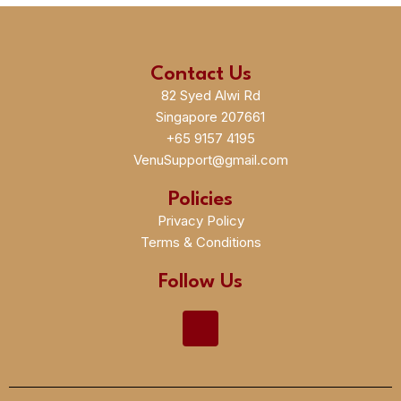
Contact Us
82 Syed Alwi Rd
Singapore 207661
+65 9157 4195
VenuSupport@gmail.com
Policies
Privacy Policy
Terms & Conditions
Follow Us