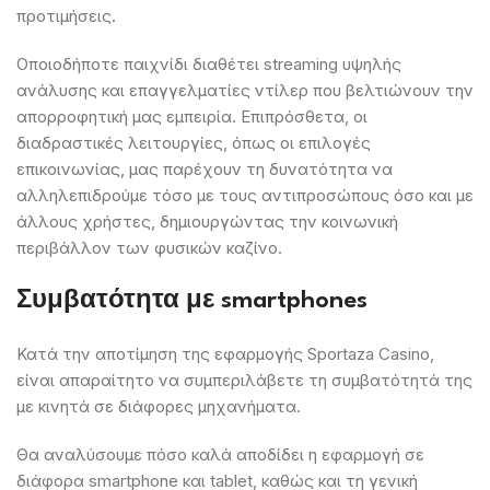
προτιμήσεις.
Οποιοδήποτε παιχνίδι διαθέτει streaming υψηλής
ανάλυσης και επαγγελματίες ντίλερ που βελτιώνουν την
απορροφητική μας εμπειρία. Επιπρόσθετα, οι
διαδραστικές λειτουργίες, όπως οι επιλογές
επικοινωνίας, μας παρέχουν τη δυνατότητα να
αλληλεπιδρούμε τόσο με τους αντιπροσώπους όσο και με
άλλους χρήστες, δημιουργώντας την κοινωνική
περιβάλλον των φυσικών καζίνο.
Συμβατότητα με smartphones
Κατά την αποτίμηση της εφαρμογής Sportaza Casino,
είναι απαραίτητο να συμπεριλάβετε τη συμβατότητά της
με κινητά σε διάφορες μηχανήματα.
Θα αναλύσουμε πόσο καλά αποδίδει η εφαρμογή σε
διάφορα smartphone και tablet, καθώς και τη γενική