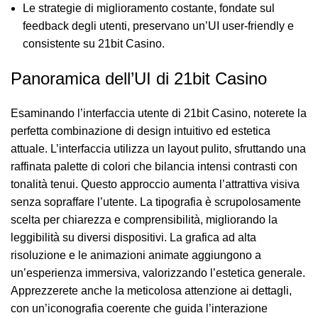
Le strategie di miglioramento costante, fondate sul
feedback degli utenti, preservano un’UI user-friendly e
consistente su 21bit Casino.
Panoramica dell’UI di 21bit Casino
Esaminando l’interfaccia utente di 21bit Casino, noterete la
perfetta combinazione di design intuitivo ed estetica
attuale. L’interfaccia utilizza un layout pulito, sfruttando una
raffinata palette di colori che bilancia intensi contrasti con
tonalità tenui. Questo approccio aumenta l’attrattiva visiva
senza sopraffare l’utente. La tipografia è scrupolosamente
scelta per chiarezza e comprensibilità, migliorando la
leggibilità su diversi dispositivi. La grafica ad alta
risoluzione e le animazioni animate aggiungono a
un’esperienza immersiva, valorizzando l’estetica generale.
Apprezzerete anche la meticolosa attenzione ai dettagli,
con un’iconografia coerente che guida l’interazione