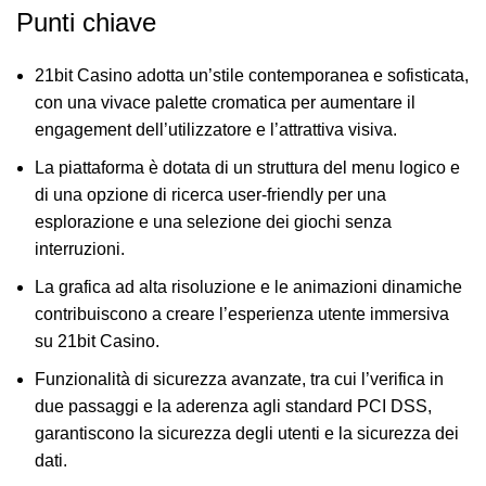
Punti chiave
21bit Casino adotta un’stile contemporanea e sofisticata,
con una vivace palette cromatica per aumentare il
engagement dell’utilizzatore e l’attrattiva visiva.
La piattaforma è dotata di un struttura del menu logico e
di una opzione di ricerca user-friendly per una
esplorazione e una selezione dei giochi senza
interruzioni.
La grafica ad alta risoluzione e le animazioni dinamiche
contribuiscono a creare l’esperienza utente immersiva
su 21bit Casino.
Funzionalità di sicurezza avanzate, tra cui l’verifica in
due passaggi e la aderenza agli standard PCI DSS,
garantiscono la sicurezza degli utenti e la sicurezza dei
dati.