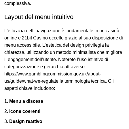
complessiva.
Layout del menu intuitivo
L’efficacia dell’ navigazione è fondamentale in un casinò
online e 21bit Casino eccelle grazie al suo disposizione di
menu accessibile. L’estetica del design privilegia la
chiarezza, utilizzando un metodo minimalista che migliora
il engagement dell’utente. Noterete l’uso istintivo di
categorizzazione e gerarchia attraverso
https://www.gamblingcommission.gov.uk/about-
us/guide/what-we-regulate
la terminologia tecnica. Gli
aspetti chiave includono:
Menu a discesa
Icone coerenti
Design reattivo