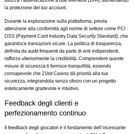
utilizza l’autenticazione a due elementi (2FA), aumentando
la protezione del tuo account.
Durante la esplorazione sulla piattaforma, presta
attenzione alla conformità agli norme di settore come PCI
DSS (Payment Card Industry Data Security Standard), che
garantisce transazioni sicure. La politica di trasparenza,
definita da audit frequenti da parte di enti indipendenti,
rafforza ulteriormente la credibilità. Comprendere queste
misure di sicurezza ti fornisce tranquillità, essendo
consapevole che 21bit Casino dà priorità alla tua
sicurezza, integrandola senza sforzo con un progetto
esteticamente gradevole e intuitivo.
Feedback degli clienti e
perfezionamento continuo
Il feedback degli giocatori è il fondamento dell’incessante