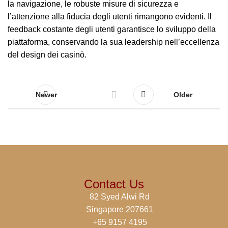
la navigazione, le robuste misure di sicurezza e
l’attenzione alla fiducia degli utenti rimangono evidenti. Il
feedback costante degli utenti garantisce lo sviluppo della
piattaforma, conservando la sua leadership nell’eccellenza
del design dei casinò.
Newer
Older
Contact Us
82 Syed Alwi Rd
Singapore 207661
+65 9157 4195