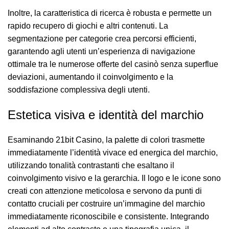
Inoltre, la caratteristica di ricerca è robusta e permette un
rapido recupero di giochi e altri contenuti. La
segmentazione per categorie crea percorsi efficienti,
garantendo agli utenti un’esperienza di navigazione
ottimale tra le numerose offerte del casinò senza superflue
deviazioni, aumentando il coinvolgimento e la
soddisfazione complessiva degli utenti.
Estetica visiva e identità del marchio
Esaminando 21bit Casino, la palette di colori trasmette
immediatamente l’identità vivace ed energica del marchio,
utilizzando tonalità contrastanti che esaltano il
coinvolgimento visivo e la gerarchia. Il logo e le icone sono
creati con attenzione meticolosa e servono da punti di
contatto cruciali per costruire un’immagine del marchio
immediatamente riconoscibile e consistente. Integrando