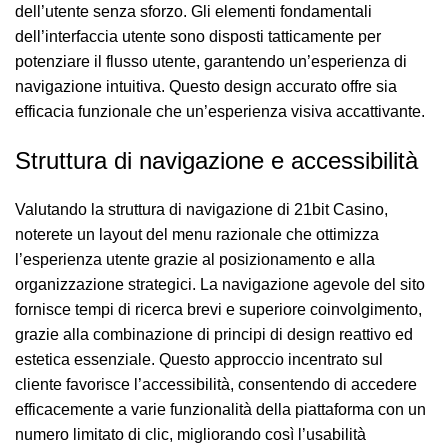
dell’utente senza sforzo. Gli elementi fondamentali
dell’interfaccia utente sono disposti tatticamente per
potenziare il flusso utente, garantendo un’esperienza di
navigazione intuitiva. Questo design accurato offre sia
efficacia funzionale che un’esperienza visiva accattivante.
Struttura di navigazione e accessibilità
Valutando la struttura di navigazione di 21bit Casino,
noterete un layout del menu razionale che ottimizza
l’esperienza utente grazie al posizionamento e alla
organizzazione strategici. La navigazione agevole del sito
fornisce tempi di ricerca brevi e superiore coinvolgimento,
grazie alla combinazione di principi di design reattivo ed
estetica essenziale. Questo approccio incentrato sul
cliente favorisce l’accessibilità, consentendo di accedere
efficacemente a varie funzionalità della piattaforma con un
numero limitato di clic, migliorando così l’usabilità