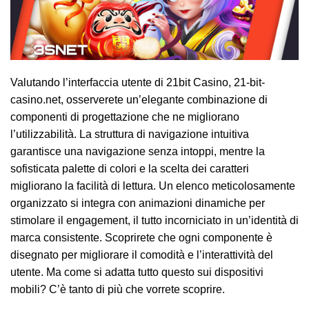
Valutando l’interfaccia utente di 21bit Casino,
21-bit-
casino.net
, osserverete un’elegante combinazione di
componenti di progettazione che ne migliorano
l’utilizzabilità. La struttura di navigazione intuitiva
garantisce una navigazione senza intoppi, mentre la
sofisticata palette di colori e la scelta dei caratteri
migliorano la facilità di lettura. Un elenco meticolosamente
organizzato si integra con animazioni dinamiche per
stimolare il engagement, il tutto incorniciato in un’identità di
marca consistente. Scoprirete che ogni componente è
disegnato per migliorare il comodità e l’interattività del
utente. Ma come si adatta tutto questo sui dispositivi
mobili? C’è tanto di più che vorrete scoprire.