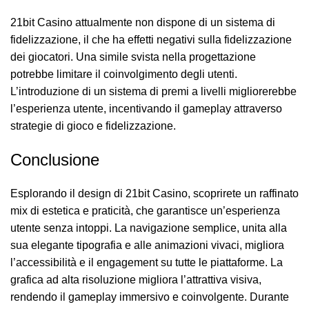
21bit Casino attualmente non dispone di un sistema di
fidelizzazione, il che ha effetti negativi sulla fidelizzazione
dei giocatori. Una simile svista nella progettazione
potrebbe limitare il coinvolgimento degli utenti.
L’introduzione di un sistema di premi a livelli migliorerebbe
l’esperienza utente, incentivando il gameplay attraverso
strategie di gioco e fidelizzazione.
Conclusione
Esplorando il design di 21bit Casino, scoprirete un raffinato
mix di estetica e praticità, che garantisce un’esperienza
utente senza intoppi. La navigazione semplice, unita alla
sua elegante tipografia e alle animazioni vivaci, migliora
l’accessibilità e il engagement su tutte le piattaforme. La
grafica ad alta risoluzione migliora l’attrattiva visiva,
rendendo il gameplay immersivo e coinvolgente. Durante