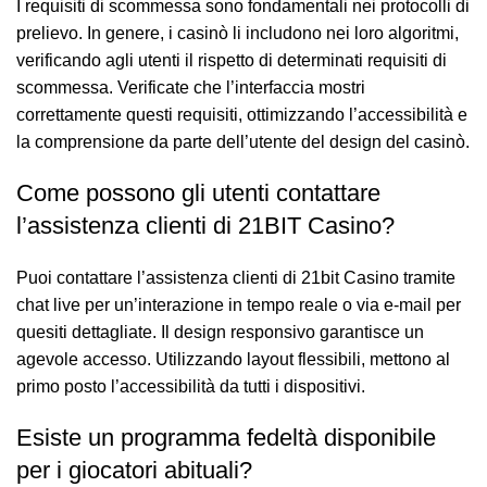
I requisiti di scommessa sono fondamentali nei protocolli di
prelievo. In genere, i casinò li includono nei loro algoritmi,
verificando agli utenti il rispetto di determinati requisiti di
scommessa. Verificate che l’interfaccia mostri
correttamente questi requisiti, ottimizzando l’accessibilità e
la comprensione da parte dell’utente del design del casinò.
Come possono gli utenti contattare
l’assistenza clienti di 21BIT Casino?
Puoi contattare l’assistenza clienti di 21bit Casino tramite
chat live per un’interazione in tempo reale o via e-mail per
quesiti dettagliate. Il design responsivo garantisce un
agevole accesso. Utilizzando layout flessibili, mettono al
primo posto l’accessibilità da tutti i dispositivi.
Esiste un programma fedeltà disponibile
per i giocatori abituali?