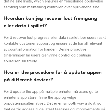
define sine limits, which ensures en fengslende opplevelse
samtidig som maintaining kontrollen over spillvanene sine.
Hvordan kan jeg recover lost fremgang
eller data i spillet?
For å recover lost progress eller data i spillet, bør users raskt
kontakte customer support og ensure at de har all relevant
account information for hånden. Denne proactive
tilnærmingen lar users gjenvinne control og continue
spillreisen sin freely.
Hva er the procedure for å update appen
på different devices?
For å update the app på multiple enheter må users go to
enhetens app store, finne the app og velge
oppdateringsalternativet. Det er en smooth way å do it, so
that de får access til de latest features og improvements på