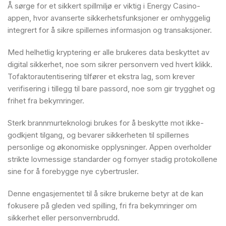
Å sørge for et sikkert spillmiljø er viktig i Energy Casino-
appen, hvor avanserte sikkerhetsfunksjoner er omhyggelig
integrert for å sikre spillernes informasjon og transaksjoner.
Med helhetlig kryptering er alle brukeres data beskyttet av
digital sikkerhet, noe som sikrer personvern ved hvert klikk.
Tofaktorautentisering tilfører et ekstra lag, som krever
verifisering i tillegg til bare passord, noe som gir trygghet og
frihet fra bekymringer.
Sterk brannmurteknologi brukes for å beskytte mot ikke-
godkjent tilgang, og bevarer sikkerheten til spillernes
personlige og økonomiske opplysninger. Appen overholder
strikte lovmessige standarder og fornyer stadig protokollene
sine for å forebygge nye cybertrusler.
Denne engasjementet til å sikre brukerne betyr at de kan
fokusere på gleden ved spilling, fri fra bekymringer om
sikkerhet eller personvernbrudd.