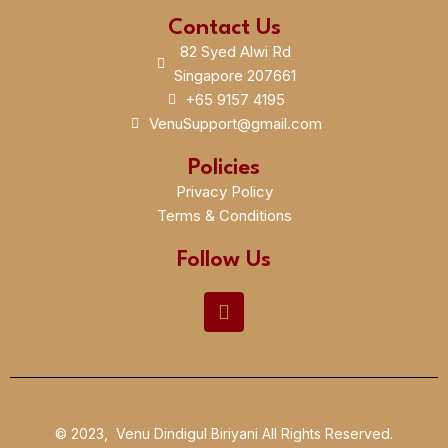
Contact Us
82 Syed Alwi Rd
Singapore 207661
+65 9157 4195
VenuSupport@gmail.com
Policies
Privacy Policy
Terms & Conditions
Follow Us
© 2023, Venu Dindigul Biriyani All Rights Reserved.