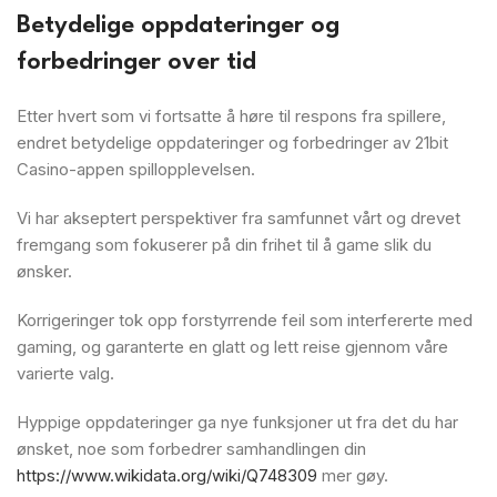
Betydelige oppdateringer og
forbedringer over tid
Etter hvert som vi fortsatte å høre til respons fra spillere,
endret betydelige oppdateringer og forbedringer av 21bit
Casino-appen spillopplevelsen.
Vi har akseptert perspektiver fra samfunnet vårt og drevet
fremgang som fokuserer på din frihet til å game slik du
ønsker.
Korrigeringer tok opp forstyrrende feil som interfererte med
gaming, og garanterte en glatt og lett reise gjennom våre
varierte valg.
Hyppige oppdateringer ga nye funksjoner ut fra det du har
ønsket, noe som forbedrer samhandlingen din
https://www.wikidata.org/wiki/Q748309
mer gøy.