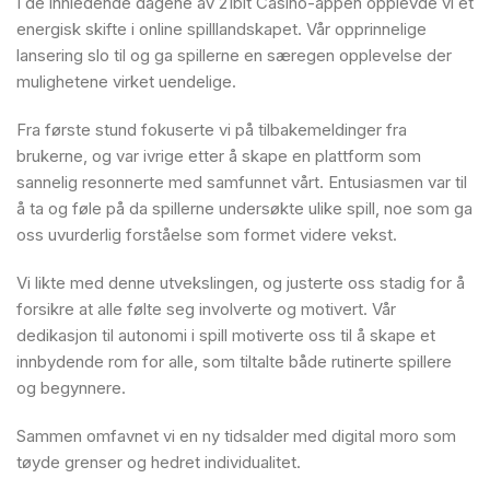
I de innledende dagene av 21bit Casino-appen opplevde vi et
energisk skifte i online spilllandskapet. Vår opprinnelige
lansering slo til og ga spillerne en særegen opplevelse der
mulighetene virket uendelige.
Fra første stund fokuserte vi på tilbakemeldinger fra
brukerne, og var ivrige etter å skape en plattform som
sannelig resonnerte med samfunnet vårt. Entusiasmen var til
å ta og føle på da spillerne undersøkte ulike spill, noe som ga
oss uvurderlig forståelse som formet videre vekst.
Vi likte med denne utvekslingen, og justerte oss stadig for å
forsikre at alle følte seg involverte og motivert. Vår
dedikasjon til autonomi i spill motiverte oss til å skape et
innbydende rom for alle, som tiltalte både rutinerte spillere
og begynnere.
Sammen omfavnet vi en ny tidsalder med digital moro som
tøyde grenser og hedret individualitet.