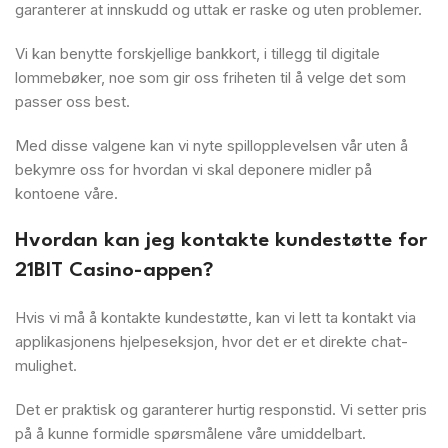
garanterer at innskudd og uttak er raske og uten problemer.
Vi kan benytte forskjellige bankkort, i tillegg til digitale
lommebøker, noe som gir oss friheten til å velge det som
passer oss best.
Med disse valgene kan vi nyte spillopplevelsen vår uten å
bekymre oss for hvordan vi skal deponere midler på
kontoene våre.
Hvordan kan jeg kontakte kundestøtte for
21BIT Casino-appen?
Hvis vi må å kontakte kundestøtte, kan vi lett ta kontakt via
applikasjonens hjelpeseksjon, hvor det er et direkte chat-
mulighet.
Det er praktisk og garanterer hurtig responstid. Vi setter pris
på å kunne formidle spørsmålene våre umiddelbart.