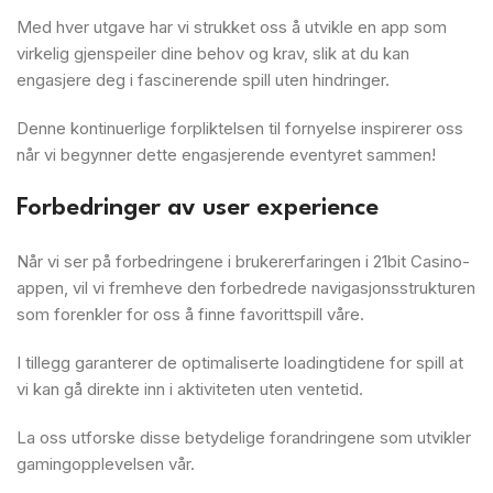
Med hver utgave har vi strukket oss å utvikle en app som
virkelig gjenspeiler dine behov og krav, slik at du kan
engasjere deg i fascinerende spill uten hindringer.
Denne kontinuerlige forpliktelsen til fornyelse inspirerer oss
når vi begynner dette engasjerende eventyret sammen!
Forbedringer av user experience
Når vi ser på forbedringene i brukererfaringen i 21bit Casino-
appen, vil vi fremheve den forbedrede navigasjonsstrukturen
som forenkler for oss å finne favorittspill våre.
I tillegg garanterer de optimaliserte loadingtidene for spill at
vi kan gå direkte inn i aktiviteten uten ventetid.
La oss utforske disse betydelige forandringene som utvikler
gamingopplevelsen vår.