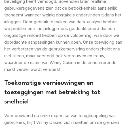
beveiliging heeft verhoogd. Bovendien laten realtime
gebruikersgegevens zien dat de betrokkenheid aanzienlijk
toeneemt wanneer weinig obstakels ondervinden tijdens het
inloggen. Door gebruik te maken van data-analyse hebben
we problemen in het inlogproces geïdentificeerd die een
ongunstige invloed hebben op de voldoening, waardoor we
doordachte aanpassingen kunnen doen. Onze toewijding aan
het verbeteren van de gebruikerservaring onderscheidt ons
niet alleen, maar versterkt ook vertrouwen en trouw,
waardoor de naam van Winny Casino in de concurrerende
markt verder wordt versterkt.
Toekomstige vernieuwingen en
toezeggingen met betrekking tot
snelheid
Voortbouwend op onze expertise van terugkoppeling van
gebruikers, blijft Winny Casino zich inzetten om de grenzen