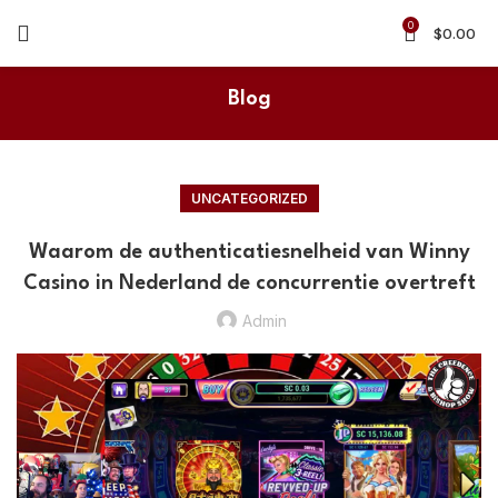
0
$
0.00
Blog
UNCATEGORIZED
Waarom de authenticatiesnelheid van Winny
Casino in Nederland de concurrentie overtreft
Admin