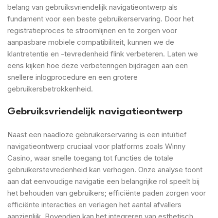
belang van gebruiksvriendelijk navigatieontwerp als
fundament voor een beste gebruikerservaring. Door het
registratieproces te stroomlijnen en te zorgen voor
aanpasbare mobiele compatibiliteit, kunnen we de
klantretentie en -tevredenheid flink verbeteren. Laten we
eens kijken hoe deze verbeteringen bijdragen aan een
snellere inlogprocedure en een grotere
gebruikersbetrokkenheid.
Gebruiksvriendelijk navigatieontwerp
Naast een naadloze gebruikerservaring is een intuïtief
navigatieontwerp cruciaal voor platforms zoals Winny
Casino, waar snelle toegang tot functies de totale
gebruikerstevredenheid kan verhogen. Onze analyse toont
aan dat eenvoudige navigatie een belangrijke rol speelt bij
het behouden van gebruikers; efficiënte paden zorgen voor
efficiënte interacties en verlagen het aantal afvallers
aanzienlijk. Bovendien kan het integreren van esthetisch