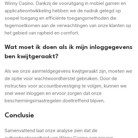
Winny Casino. Dankzij de vooruitgang in mobiel gamen en
applicatieontwikkeling hebben we de nadruk gelegd op
soepel toegang en efficiënte toegangsmethoden die
tegemoetkomen aan de verwachtingen van onze klanten op
het gebied van rapheid en comfort.
Wat moet ik doen als ik mijn inloggegevens
ben kwijtgeraakt?
Als we onze aanmeldgegevens kwijtgeraakt zijn, moeten we
de optie voor wachtwoordherstel gebruiken. Door de
instructies voor accountbevestiging te volgen, kunnen we
snel weer inloggen en ervoor zorgen dat onze
beschermingsmaatregelen doeltreffend blijven.
Conclusie
Samenvattend laat onze analyse zien dat de
authenticatiesnelheid van Winny Casino een nieuwe