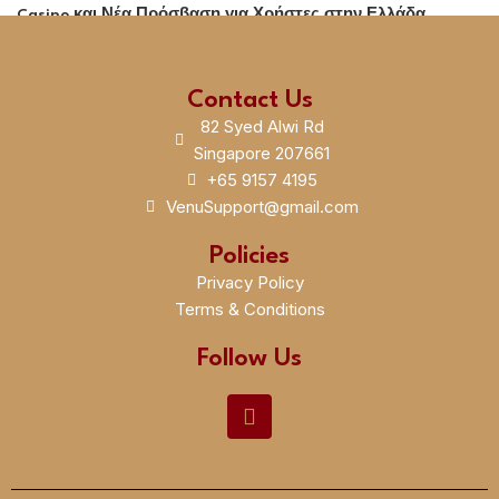
Casino και Νέα Πρόσβαση για Χρήστες στην Ελλάδα
Contact Us
82 Syed Alwi Rd
Singapore 207661
+65 9157 4195
VenuSupport@gmail.com
Policies
Privacy Policy
Terms & Conditions
Follow Us