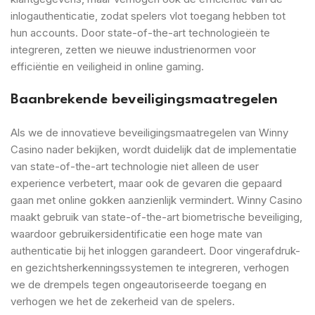
inlogauthenticatie, zodat spelers vlot toegang hebben tot
hun accounts. Door state-of-the-art technologieën te
integreren, zetten we nieuwe industrienormen voor
efficiëntie en veiligheid in online gaming.
Baanbrekende beveiligingsmaatregelen
Als we de innovatieve beveiligingsmaatregelen van Winny
Casino nader bekijken, wordt duidelijk dat de implementatie
van state-of-the-art technologie niet alleen de user
experience verbetert, maar ook de gevaren die gepaard
gaan met online gokken aanzienlijk vermindert. Winny Casino
maakt gebruik van state-of-the-art biometrische beveiliging,
waardoor gebruikersidentificatie een hoge mate van
authenticatie bij het inloggen garandeert. Door vingerafdruk-
en gezichtsherkenningssystemen te integreren, verhogen
we de drempels tegen ongeautoriseerde toegang en
verhogen we het de zekerheid van de spelers.