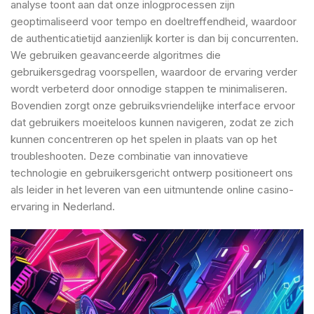
analyse toont aan dat onze inlogprocessen zijn
geoptimaliseerd voor tempo en doeltreffendheid, waardoor
de authenticatietijd aanzienlijk korter is dan bij concurrenten.
We gebruiken geavanceerde algoritmes die
gebruikersgedrag voorspellen, waardoor de ervaring verder
wordt verbeterd door onnodige stappen te minimaliseren.
Bovendien zorgt onze gebruiksvriendelijke interface ervoor
dat gebruikers moeiteloos kunnen navigeren, zodat ze zich
kunnen concentreren op het spelen in plaats van op het
troubleshooten. Deze combinatie van innovatieve
technologie en gebruikersgericht ontwerp positioneert ons
als leider in het leveren van een uitmuntende online casino-
ervaring in Nederland.