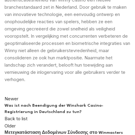
branchestandaard zet in Nederland. Door gebruik te maken
van innovatieve technologie, een eenvoudig ontwerp en
onophoudelijke reacties van spelers, hebben ze een
omgeving gecreëerd die zowel snelheid als veiligheid
vooropstelt. In vergelijking met concurrenten verbeteren de
geoptimaliseerde processen en biometrische integraties van
Winny niet alleen de gebruikerstevredenheid, maar
consolideren ze ook hun marktpositie. Naarmate het
landschap zich verandert, belooft hun toewijding aan
vernieuwing de inlogervaring voor alle gebruikers verder te
verhogen.
Newer
Was ist nach Beendigung der Winshark Casino-
Registrierung in Deutschland zu tun?
Back to list
Older
Μετεγκατάσταση Δεδομένων Σύνδεσης στο Winmasters