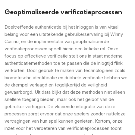
Geoptimaliseerde verificatieprocessen
Doeltreffende authenticatie bij het inloggen is van vitaal
belang voor een uitstekende gebruikerservaring bij Winny
Casino, en de implementatie van geoptimaliseerde
verificatieprocessen speelt hierin een kritieke rol. Onze
focus op effectieve verificatie stelt ons in staat moderne
authenticatiemethoden toe te passen die de inlogtijd flink
verkorten. Door gebruik te maken van technologieën zoals
biometrische identificatie en dubbele verificatie hebben we
de drempel verlaagd en tegelijkertijd de veiligheid
gewaarborgd. Uit data blijkt dat deze methoden niet alleen
snellere toegang bieden, maar ook het geloof van de
gebruiker verhogen. De vloeiende integratie van deze
processen zorgt ervoor dat onze spelers zonder nutteloze
vertragingen van hun spel kunnen genieten. Kortom, onze
inzet voor het verbeteren van verificatieprocessen toont