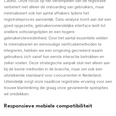
Casino. Onze focus op het versimpelen van de registratie
verbetert niet alleen de onboarding van gebruikers, maar
minimaliseert ook het aantal afhakers tijdens het
registratieproces aanzienlijk. Data-analyse toont aan dat een
goed opgezette, gebruikersvriendelijke interface leidt tot
snellere voltooiingstijden en een hogere
gebruikerstevredenheid. Door het aantal essentiële velden
te minimaliseren en eenvoudige verificatiemethoden te
integreren, hebben we een omgeving gecreëerd waarin
gebruikers zich vanaf hun eerste interactie betrokken en
zeker voelen. Deze strategische aanpak sluit niet alleen aan
bij de beste methoden in de branche, maar zet ook een
uitstekende standaard voor concurrenten in Nederland.
Uiteindelijk zorgt onze naadloze registratie-ervaring voor een
trouwe klantenkring die graag onze gevarieerde spelopties
wil ontdekken.
Responsieve mobiele compatibiliteit