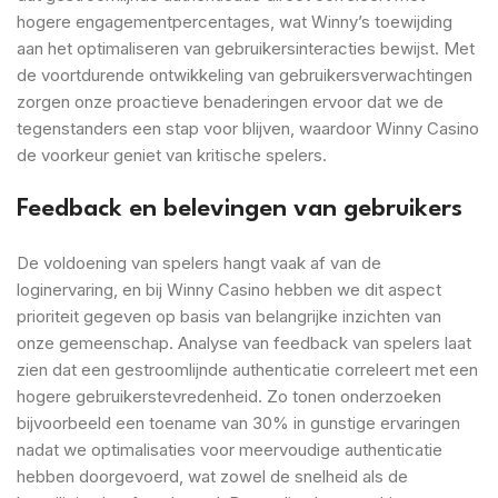
hogere engagementpercentages, wat Winny’s toewijding
aan het optimaliseren van gebruikersinteracties bewijst. Met
de voortdurende ontwikkeling van gebruikersverwachtingen
zorgen onze proactieve benaderingen ervoor dat we de
tegenstanders een stap voor blijven, waardoor Winny Casino
de voorkeur geniet van kritische spelers.
Feedback en belevingen van gebruikers
De voldoening van spelers hangt vaak af van de
loginervaring, en bij Winny Casino hebben we dit aspect
prioriteit gegeven op basis van belangrijke inzichten van
onze gemeenschap. Analyse van feedback van spelers laat
zien dat een gestroomlijnde authenticatie correleert met een
hogere gebruikerstevredenheid. Zo tonen onderzoeken
bijvoorbeeld een toename van 30% in gunstige ervaringen
nadat we optimalisaties voor meervoudige authenticatie
hebben doorgevoerd, wat zowel de snelheid als de