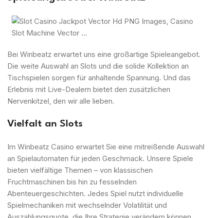
Bei Winbeatz erwartet uns eine großartige Spieleangebot.
Die weite Auswahl an Slots und die solide Kollektion an
Tischspielen sorgen für anhaltende Spannung. Und das
Erlebnis mit Live-Dealern bietet den zusätzlichen
Nervenkitzel, den wir alle lieben.
Vielfalt an Slots
Im Winbeatz Casino erwartet Sie eine mitreißende Auswahl
an Spielautomaten für jeden Geschmack. Unsere Spiele
bieten vielfältige Themen – von klassischen
Fruchtmaschinen bis hin zu fesselnden
Abenteuergeschichten. Jedes Spiel nutzt individuelle
Spielmechaniken mit wechselnder Volatilität und
Auszahlungsquote, die Ihre Strategie verändern können.