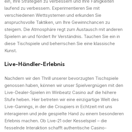
ein, Ihre Strategien zu verbessern und Ihre Fähigkeiten
laufend zu verbessern. Experimentieren Sie mit
verschiedenen Wettsystemen und erkunden Sie
anspruchsvolle Taktiken, um Ihre Gewinnchancen zu
steigern. Die Atmosphäre regt zum Austausch mit anderen
Spielern an und fördert Ihr Verständnis. Tauchen Sie ein in
diese Tischspiele und beherrschen Sie eine klassische
Kunst.
Live-Händler-Erlebnis
Nachdem wir den Thrill unserer bevorzugten Tischspiele
genossen haben, können wir unser Spielvergnügen mit den
Live-Dealer-Spielen im Winbeatz Casino auf die höhere
Stufe heben. Hier betreten wir eine einzigartige Welt des
Live-Gamings, in der die Croupiers in Echtzeit mit uns
interagieren und jede gespielte Hand zu einem besonderen
Erlebnis machen. Ob Live-21 oder Kesselspiel – die
fesselnde Interaktion schafft authentische Casino-