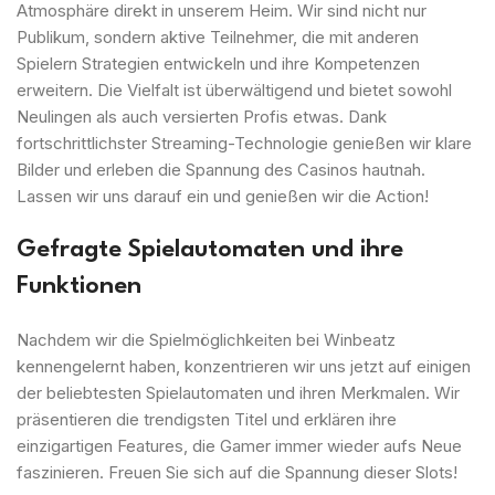
Atmosphäre direkt in unserem Heim. Wir sind nicht nur
Publikum, sondern aktive Teilnehmer, die mit anderen
Spielern Strategien entwickeln und ihre Kompetenzen
erweitern. Die Vielfalt ist überwältigend und bietet sowohl
Neulingen als auch versierten Profis etwas. Dank
fortschrittlichster Streaming-Technologie genießen wir klare
Bilder und erleben die Spannung des Casinos hautnah.
Lassen wir uns darauf ein und genießen wir die Action!
Gefragte Spielautomaten und ihre
Funktionen
Nachdem wir die Spielmöglichkeiten bei Winbeatz
kennengelernt haben, konzentrieren wir uns jetzt auf einigen
der beliebtesten Spielautomaten und ihren Merkmalen. Wir
präsentieren die trendigsten Titel und erklären ihre
einzigartigen Features, die Gamer immer wieder aufs Neue
faszinieren. Freuen Sie sich auf die Spannung dieser Slots!