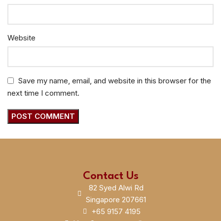
Website
Save my name, email, and website in this browser for the
next time I comment.
Contact Us
82 Syed Alwi Rd
Singapore 207661
+65 9157 4195