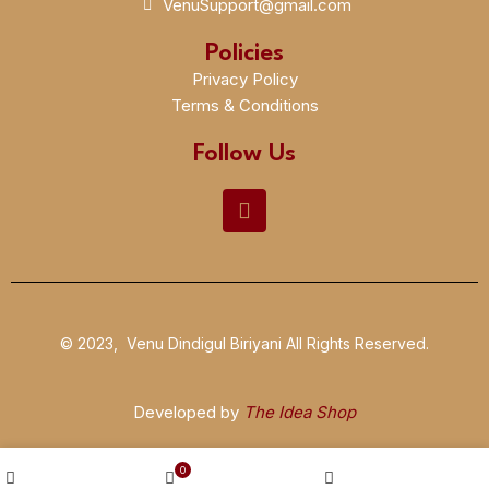
VenuSupport@gmail.com
Policies
Privacy Policy
Terms & Conditions
Follow Us
© 2023, Venu Dindigul Biriyani All Rights Reserved.
Developed by
The Idea Shop
0