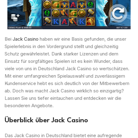
Bei
Jack Casino
haben wir eine Basis gefunden, die unser
Spielerlebnis in den Vordergrund stellt und gleichzeitig
Schutz gewährleistet. Dank starker Lizenzen und dem
Einsatz für sorgfältiges Spielen ist es kein Wunder, dass
viele von uns in Deutschland Jack Casino so wertschätzen.
Mit einer umfangreichen Spielauswahl und zuverlässigem
Kundenservice hebt es sich deutlich von der Mitbewerbern
ab. Doch was macht Jack Casino wirklich so einzigartig?
Lassen Sie uns tiefer eintauchen und entdecken wir die
besonderen Angebote.
Überblick über Jack Casino
Das Jack Casino in Deutschland bietet eine aufregende