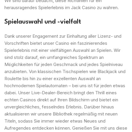
Wir sind darauf bedacht, diese Richtlinien für ein
herausragendes Spielerlebnis im Jack Casino zu wahren.
Spielauswahl und -vielfalt
Dank unserer Engagement zur Einhaltung aller Lizenz- und
Vorschriften bietet unser Casino ein faszinierendes
Spielerlebnis mit einer vielfältigen Auswahl an Spielen. Wir
sind stolz darauf, ein umfangreiches Spektrum an
Möglichkeiten für jeden Geschmack und jedes Spielniveau
anzubieten. Von klassischen Tischspielen wie Blackjack und
Roulette bis hin zu einer exzellenten Auswahl an
hochmodernen Spielautomaten – bei uns ist für jeden etwas
dabei. Unser Live-Dealer-Bereich bringt den Thrill eines
echten Casinos direkt auf Ihren Bildschirm und bietet ein
unvergleichliches, fesselndes Erlebnis. Darüber hinaus
aktualisieren wir unsere Bibliothek regelmäßig mit neuen
Titeln, sodass Sie immer wieder etwas Neues und
Aufregendes entdecken können. Genießen Sie mit uns diese