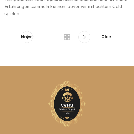
Erfahrungen sammeln können, bevor wir mit echtem Geld
spielen.
Newer
Older