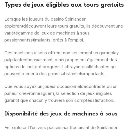
Types de jeux éligibles aux tours gratuits
Lorsque les joueurs du casino Spinlander
explorentdécouvrent leurs tours gratuits, ils découvrent une
variétégamme de jeux de machines à sous
passionnantsstimulants, prêts à l’emploi.
Ces machines à sous offrent non seulement un gameplay
palpitantenthousiasmant, mais proposent également des
options de jackpot progressif attrayantesalléchantes qui
peuvent mener à des gains substantielsimportants.
Que vous soyez un joueur occasionneldécontracté ou un
parieur chevronnéaguerri, la sélection de jeux éligibles
garantit que chacun y trouvera son comptesatisfaction.
Disponibilité des jeux de machines à sous
En explorant l’univers passionnantfascinant de Spinlander