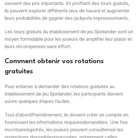
souvent des prix importants. En profitant des tours gratuits,
ils peuvent explorer différents jeux de hasard et augmenter
leurs probabilités de gagner des jackpots impressionnants.
Les tours gratuits du établissement de jeu Spinlander sont un
moyen formidable pour les joueurs de amplifier leur plaisir et
leurs récompenses sans effort.
Comment obtenir vos rotations
gratuites
Pour entamer à demander des rotations gratuites au
établissement de jeu Spinlander, les participants doivent
suivre quelques étapes faciles.
Tout d’abordPremièrement, ils doivent créer un compte en
fournissant les informations requisesdemandées. Une fois
inscritsenregistrés, les joueurs peuvent consultervoir les
promotions disponiblesproposées, notamment celles