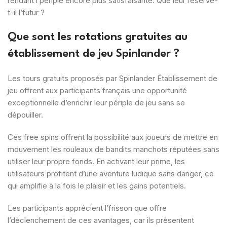
rendant l’périple encore plus satisfaisante. Que leur réserve-
t-il l’futur ?
Que sont les rotations gratuites au
établissement de jeu Spinlander ?
Les tours gratuits proposés par Spinlander Établissement de
jeu offrent aux participants français une opportunité
exceptionnelle d’enrichir leur périple de jeu sans se
dépouiller.
Ces free spins offrent la possibilité aux joueurs de mettre en
mouvement les rouleaux de bandits manchots réputées sans
utiliser leur propre fonds. En activant leur prime, les
utilisateurs profitent d’une aventure ludique sans danger, ce
qui amplifie à la fois le plaisir et les gains potentiels.
Les participants apprécient l’frisson que offre
l’déclenchement de ces avantages, car ils présentent