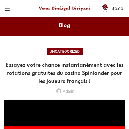
0
$
0.00
Blog
UNCATEGORIZED
Essayez votre chance instantanément avec les
rotations gratuites du casino Spinlander pour
les joueurs français !
Admin