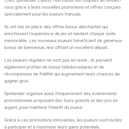
Chez Spinlander Casino, l’excitation est toujours au rendez-
vous grâce à leurs nouvelles promotions et offres conçues
spécialement pour les joueurs français.
Ils ont mis en place des offres bonus alléchantes qui
enrichissent l’expérience de jeu et rendent chaque visite
mémorable. Les nouveaux joueurs bénéficient de généreux
bonus de bienvenue, leur offrant un excellent départ.
Les joueurs réguliers ne sont pas en reste ; ils peuvent
également profiter de bonus hebdomadaires et de
récompenses de fidélité qui augmentent leurs chances de
gagner gros.
Spinlander organise aussi fréquemment des événements
promotionnels proposant des tours gratuits et des prix en
argent, pour maintenir l’intérêt du joueur.
Grâce à ces promotions innovantes, les joueurs sont incités
à participer et à maximiser leurs gains potentiels.