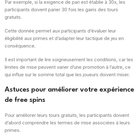
Par exemple, si la exigence de pari est établie à 30x, les
participants doivent parier 30 fois les gains des tours
gratuits.
Cette donnée permet aux participants d’évaluer leur
éligibilité aux primes et d’adapter leur tactique de jeu en
conséquence.
Il est important de lire soigneusement les conditions, car les
limites de mise peuvent varier d’une promotion à l’autre, ce
qui influe sur le somme total que les joueurs doivent miser.
Astuces pour améliorer votre expérience
de free spins
Pour améliorer leurs tours gratuits, les participants doivent
d’abord comprendre les termes de mise associées à leurs
primes.