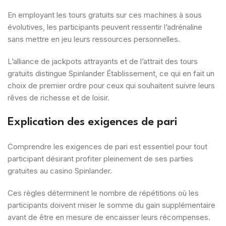
En employant les tours gratuits sur ces machines à sous
évolutives, les participants peuvent ressentir l’adrénaline
sans mettre en jeu leurs ressources personnelles.
L’alliance de jackpots attrayants et de l’attrait des tours
gratuits distingue Spinlander Établissement, ce qui en fait un
choix de premier ordre pour ceux qui souhaitent suivre leurs
rêves de richesse et de loisir.
Explication des exigences de pari
Comprendre les exigences de pari est essentiel pour tout
participant désirant profiter pleinement de ses parties
gratuites au casino Spinlander.
Ces règles déterminent le nombre de répétitions où les
participants doivent miser le somme du gain supplémentaire
avant de être en mesure de encaisser leurs récompenses.