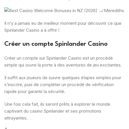
Il n’y a jamais eu de meilleur moment pour découvrir ce que
Spinlander Casino a à offrir !
Créer un compte Spinlander Casino
Créer un compte sur Spinlander Casino est un procédé
simple qui ouvre la porte à des aventures de jeu excitantes.
Il suffit aux joueurs de suivre quelques étapes simples pour
s’inscrire, puis de compléter un procédé de vérification
rapide pour garantir la sécurité.
Une fois cela fait, ils seront prêts à explorer le monde
captivant du casino Spinlander et ses promotions
attrayantes.