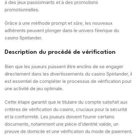
à des jeux passionnants et à des promotions
promotionnelles.
Grâce à une méthode prompt et sûre, les nouveaux
adhérents peuvent plonger dans le univers féerique du
casino Spinlander.
Description du procédé de vérification
Bien que les joueurs puissent être enclins de se engager
directement dans les divertissements du casino Spinlander, il
est essentiel de compléter le processus de vérification pour
une activité de jeu optimale.
Cette étape garantit que le titulaire du compte satisfait aux
critères de vérification du casino, cruciaux pour la sécurité
et la conformité. Les joueurs doivent fournir certains
documents, notamment une pièce d’identité valide, un
preuve de domicile et une vérification du mode de paiement.