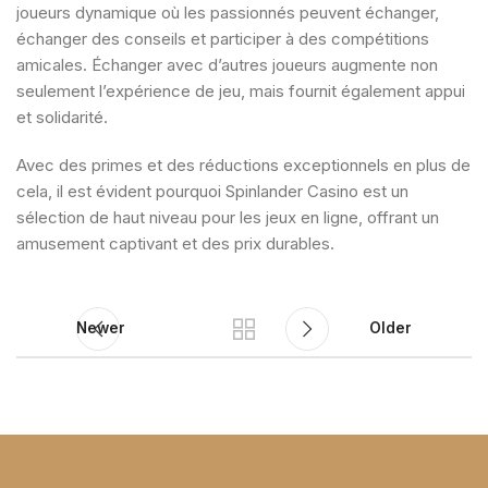
joueurs dynamique où les passionnés peuvent échanger,
échanger des conseils et participer à des compétitions
amicales. Échanger avec d’autres joueurs augmente non
seulement l’expérience de jeu, mais fournit également appui
et solidarité.
Avec des primes et des réductions exceptionnels en plus de
cela, il est évident pourquoi Spinlander Casino est un
sélection de haut niveau pour les jeux en ligne, offrant un
amusement captivant et des prix durables.
Newer
Older