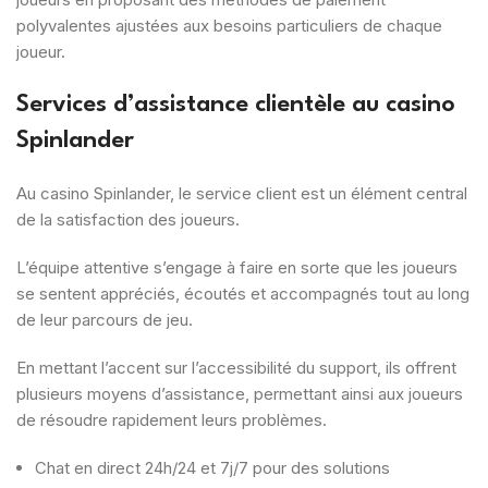
polyvalentes ajustées aux besoins particuliers de chaque
joueur.
Services d’assistance clientèle au casino
Spinlander
Au casino Spinlander, le service client est un élément central
de la satisfaction des joueurs.
L’équipe attentive s’engage à faire en sorte que les joueurs
se sentent appréciés, écoutés et accompagnés tout au long
de leur parcours de jeu.
En mettant l’accent sur l’accessibilité du support, ils offrent
plusieurs moyens d’assistance, permettant ainsi aux joueurs
de résoudre rapidement leurs problèmes.
Chat en direct 24h/24 et 7j/7 pour des solutions