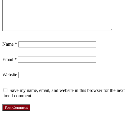
Name
*
Email
*
Website
Save my name, email, and website in this browser for the next
time I comment.