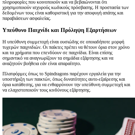
πληροφορίες που κοινοποιούν και να βεβαιώνονται ότι
χρησιμοποιούν ισχυρούς κωδικούς πρόσβασης. Η προστασία των
δεδομένων τους είναι καθοριστική για την αποφυγή απάτης και
παραβιάσεων ασφαλείας.
Υπεύθυνο Παιχνίδι και Πρόληψη Εξαρτήσεων
Η υπεύθυνη συμμετοχή είναι ουσιώδης σε οποιαδήποτε μορφή
τυχερών παιχνιδιών. Οι παίκτες πρέπει να θέτουν όρια στον χρόνο
και τα χρήματα που επενδύουν σε παιχνίδια. Είναι επίσης
σημαντικό να αναγνωρίζουν τα σημάδια εξάρτησης και να
αναζητούν βοήθεια εάν είναι απαραίτητο.
Πλατφόρμες όπως το Spindragons παρέχουν εργαλεία για την
υποστήριξη των παικτών, όπως δυνατότητες αυτο-εξαίρεσης και
όρια κατάθεσης, για να ενθαρρύνουν την υπεύθυνη συμμετοχή και
να ελαχιστοποιούν τους κινδύνους εξάρτησης.