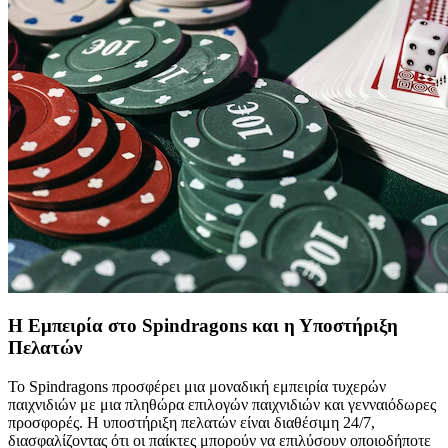
Η Εμπειρία στο Spindragons και η Υποστήριξη
Πελατών
Το Spindragons προσφέρει μια μοναδική εμπειρία τυχερών
παιχνιδιών με μια πληθώρα επιλογών παιχνιδιών και γενναιόδωρες
προσφορές. Η υποστήριξη πελατών είναι διαθέσιμη 24/7,
διασφαλίζοντας ότι οι παίκτες μπορούν να επιλύσουν οποιοδήποτε