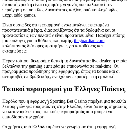
διεπαφή χρήστη είναι εύχρηστη, γεγονός που απλοποιεί την
περιήγηση σε ποικίλες δυνατότητες καζίνο, από κουλοχέρηδες
μέχρι table games.
Είναι ουσιώδες ότι η εφαρμογή ενσωματώνει εκτεταμένα
προστατευτικά μέτρα, διασφαλίζοντας ότι τα δεδομένα και οι
τρανσακτίσεις των πελατών είναι προστατευμένα. Παρέχει επίσης
μια επιλογές για μεθόδους πληρωμής,
theguardian.com
καλύπτοντας διάφορες προτιμήσεις για καταθέσεις και
εκταμιεύσεις.
Πέραν τούτου, θεωρούμε θετική τη δυνατότητα live dealer, η οποία
βελτιώνει την gaming εμπειρία με επικοινωνία σε real-time. Οι
προγράμματα προώθησης της εφαρμογής, όπως τα bonus και οι
ανταμοιβές επιβράβευσης, ενισχύουν περαιτέρω τη εμπλοκή.
Τοπικοί περιορισμοί για Έλληνες Παίκτες
Παρόλο που η εφαρμογή Sporting Bet Casino παρέχει μια ποικιλία
λειτουργιών για τους παίκτες στην Ελλάδα, είναι ζωτικής σημασίας
να κατανοήσετε τους τοπικούς περιορισμούς που μπορεί να
εμποδίσουν την χρήση.
Οι χρήστες από Ελλάδα πρέπει να γνωρίζουν ότι η εφαρμογή