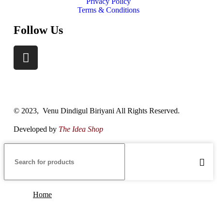
Privacy Policy
Terms & Conditions
Follow Us
© 2023, Venu Dindigul Biriyani All Rights Reserved.
Developed by
The Idea Shop
Home