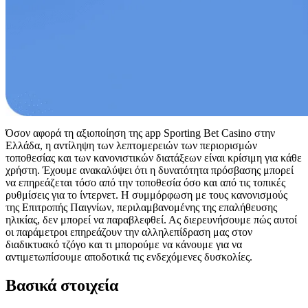
Όσον αφορά τη αξιοποίηση της app Sporting Bet Casino στην
Ελλάδα, η αντίληψη των λεπτομερειών των περιορισμών
τοποθεσίας και των κανονιστικών διατάξεων είναι κρίσιμη για κάθε
χρήστη. Έχουμε ανακαλύψει ότι η δυνατότητα πρόσβασης μπορεί
να επηρεάζεται τόσο από την τοποθεσία όσο και από τις τοπικές
ρυθμίσεις για το ίντερνετ. Η συμμόρφωση με τους κανονισμούς
της Επιτροπής Παιγνίων, περιλαμβανομένης της επαλήθευσης
ηλικίας, δεν μπορεί να παραβλεφθεί. Ας διερευνήσουμε πώς αυτοί
οι παράμετροι επηρεάζουν την αλληλεπίδραση μας στον
διαδικτυακό τζόγο και τι μπορούμε να κάνουμε για να
αντιμετωπίσουμε αποδοτικά τις ενδεχόμενες δυσκολίες.
Βασικά στοιχεία