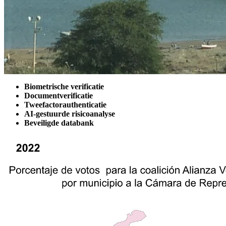
Biometrische verificatie
Documentverificatie
Tweefactorauthenticatie
AI-gestuurde risicoanalyse
Beveiligde databank