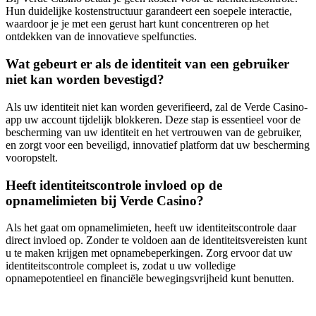
Hun duidelijke kostenstructuur garandeert een soepele interactie,
waardoor je je met een gerust hart kunt concentreren op het
ontdekken van de innovatieve spelfuncties.
Wat gebeurt er als de identiteit van een gebruiker
niet kan worden bevestigd?
Als uw identiteit niet kan worden geverifieerd, zal de Verde Casino-
app uw account tijdelijk blokkeren. Deze stap is essentieel voor de
bescherming van uw identiteit en het vertrouwen van de gebruiker,
en zorgt voor een beveiligd, innovatief platform dat uw bescherming
vooropstelt.
Heeft identiteitscontrole invloed op de
opnamelimieten bij Verde Casino?
Als het gaat om opnamelimieten, heeft uw identiteitscontrole daar
direct invloed op. Zonder te voldoen aan de identiteitsvereisten kunt
u te maken krijgen met opnamebeperkingen. Zorg ervoor dat uw
identiteitscontrole compleet is, zodat u uw volledige
opnamepotentieel en financiële bewegingsvrijheid kunt benutten.