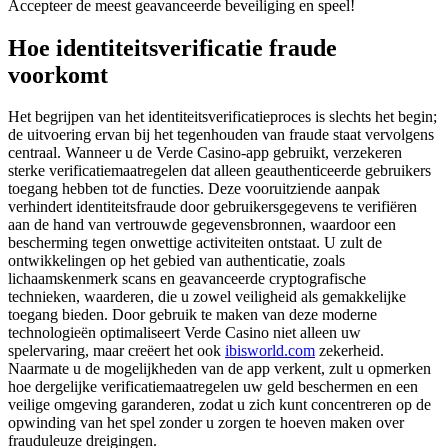
Accepteer de meest geavanceerde beveiliging en speel!
Hoe identiteitsverificatie fraude
voorkomt
Het begrijpen van het identiteitsverificatieproces is slechts het begin;
de uitvoering ervan bij het tegenhouden van fraude staat vervolgens
centraal. Wanneer u de Verde Casino-app gebruikt, verzekeren
sterke verificatiemaatregelen dat alleen geauthenticeerde gebruikers
toegang hebben tot de functies. Deze vooruitziende aanpak
verhindert identiteitsfraude door gebruikersgegevens te verifiëren
aan de hand van vertrouwde gegevensbronnen, waardoor een
bescherming tegen onwettige activiteiten ontstaat. U zult de
ontwikkelingen op het gebied van authenticatie, zoals
lichaamskenmerk scans en geavanceerde cryptografische
technieken, waarderen, die u zowel veiligheid als gemakkelijke
toegang bieden. Door gebruik te maken van deze moderne
technologieën optimaliseert Verde Casino niet alleen uw
spelervaring, maar creëert het ook
ibisworld.com
zekerheid.
Naarmate u de mogelijkheden van de app verkent, zult u opmerken
hoe dergelijke verificatiemaatregelen uw geld beschermen en een
veilige omgeving garanderen, zodat u zich kunt concentreren op de
opwinding van het spel zonder u zorgen te hoeven maken over
frauduleuze dreigingen.