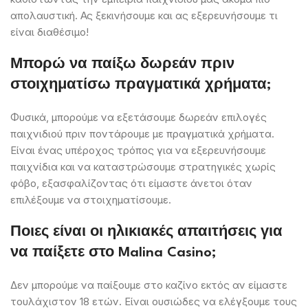
απολαυστική. Ας ξεκινήσουμε και ας εξερευνήσουμε τι
είναι διαθέσιμο!
Μπορώ να παίξω δωρεάν πριν
στοιχηματίσω πραγματικά χρήματα;
Φυσικά, μπορούμε να εξετάσουμε δωρεάν επιλογές
παιχνιδιού πριν ποντάρουμε με πραγματικά χρήματα.
Είναι ένας υπέροχος τρόπος για να εξερευνήσουμε
παιχνίδια και να καταστρώσουμε στρατηγικές χωρίς
φόβο, εξασφαλίζοντας ότι είμαστε άνετοι όταν
επιλέξουμε να στοιχηματίσουμε.
Ποιες είναι οι ηλικιακές απαιτήσεις για
να παίξετε στο Malina Casino;
Δεν μπορούμε να παίξουμε στο καζίνο εκτός αν είμαστε
τουλάχιστον 18 ετών. Είναι ουσιώδες να ελέγξουμε τους