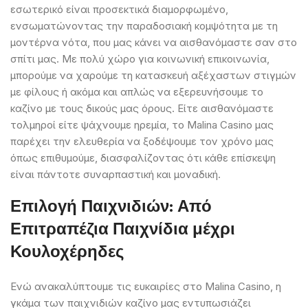
εσωτερικό είναι προσεκτικά διαμορφωμένο,
ενσωματώνοντας την παραδοσιακή κομψότητα με τη
μοντέρνα νότα, που μας κάνει να αισθανόμαστε σαν στο
σπίτι μας. Με πολύ χώρο για κοινωνική επικοινωνία,
μπορούμε να χαρούμε τη κατασκευή αξέχαστων στιγμών
με φίλους ή ακόμα και απλώς να εξερευνήσουμε το
καζίνο με τους δικούς μας όρους. Είτε αισθανόμαστε
τολμηροί είτε ψάχνουμε ηρεμία, το Malina Casino μας
παρέχει την ελευθερία να ξοδέψουμε τον χρόνο μας
όπως επιθυμούμε, διασφαλίζοντας ότι κάθε επίσκεψη
είναι πάντοτε συναρπαστική και μοναδική.
Επιλογή Παιχνιδιών: Από
Επιτραπέζια Παιχνίδια μέχρι
Κουλοχέρηδες
Ενώ ανακαλύπτουμε τις ευκαιρίες στο Malina Casino, η
γκάμα των παιχνιδιών καζίνο μας εντυπωσιάζει