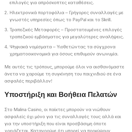
επιλογές για απρόσκοπτες καταθέσεις.
Ηλεκτρονικά πορτοφόλια – Γρήγορες συναλλαγές με
γνωστές υπηρεσίες όπως το PayPal και το Skrill.
Τραπεζικές Μεταφορές – Προστατευμένες επιλογές
τραπεζικού εμβάσματος για μεγαλύτερες αναλήψεις.
Ψηφιακά νομίσματα – Υιοθετώντας τα σύγχρονα
χρηματοοικονομικά για όσους επιθυμούν ανωνυμία.
Με αυτές τις τρόπους, μπορούμε όλοι να αισθανόμαστε
άνετα να χαρούμε τη συγκίνηση του παιχνιδιού σε ένα
ασφαλές περιβάλλον!
Υποστήριξη και Βοήθεια Πελατών
Στο Malina Casino, οι παίκτες μπορούν να νιώθουν
ασφαλείς όχι μόνο για τις συναλλαγές τους αλλά και
για την υποστήριξη που είναι προσβάσιμη όποτε
χρειάζεται. Κατανοούμε ότι μπορεί να προκύψουν