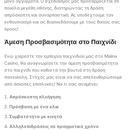
μόνο αγγίγματα. Ο σχεδιασμός μας προσαρμόζεται σε
ποικίλα μεγέθη οθόνης, διατηρώντας τη δράση
απρόσκοπτη και συναρπαστική. Ας υποδεχτούμε τον
ενθουσιασμό και ας διασκεδάσουμε με τους δικούς σας
όρους!
Άμεση Προσβασιμότητα στο Παιχνίδι
Ενώ χαίρεστε την εμπειρία παιχνιδιού μας στο Malina
Casino, θα αναγνωρίσετε την άμεση προσβασιμότητα
στο παιχνίδι που καθιστά την βουτιά στη δράση
πανεύκολη. Στόχος μας είναι να σας απελευθερώσουμε
από άσκοπες επιπλοκές! Να τι σας αναμένει:
Απρόσκοπτη πλοήγηση
Πρόσβαση με ένα κλικ
Συμβατότητα με κινητά
Αλληλεπιδράσεις σε πραγματικό χρόνο