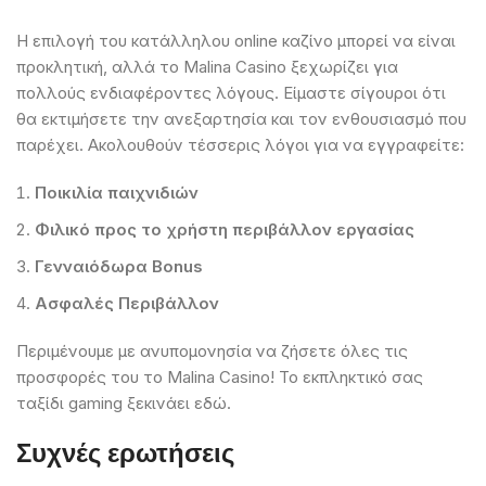
Η επιλογή του κατάλληλου online καζίνο μπορεί να είναι
προκλητική, αλλά το Malina Casino ξεχωρίζει για
πολλούς ενδιαφέροντες λόγους. Είμαστε σίγουροι ότι
θα εκτιμήσετε την ανεξαρτησία και τον ενθουσιασμό που
παρέχει. Ακολουθούν τέσσερις λόγοι για να εγγραφείτε:
Ποικιλία παιχνιδιών
Φιλικό προς το χρήστη περιβάλλον εργασίας
Γενναιόδωρα Bonus
Ασφαλές Περιβάλλον
Περιμένουμε με ανυπομονησία να ζήσετε όλες τις
προσφορές του το Malina Casino! Το εκπληκτικό σας
ταξίδι gaming ξεκινάει εδώ.
Συχνές ερωτήσεις