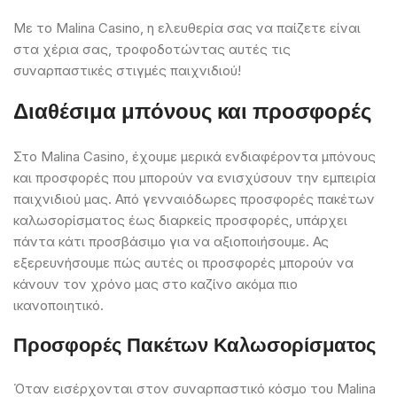
Με το Malina Casino, η ελευθερία σας να παίζετε είναι
στα χέρια σας, τροφοδοτώντας αυτές τις
συναρπαστικές στιγμές παιχνιδιού!
Διαθέσιμα μπόνους και προσφορές
Στο Malina Casino, έχουμε μερικά ενδιαφέροντα μπόνους
και προσφορές που μπορούν να ενισχύσουν την εμπειρία
παιχνιδιού μας. Από γενναιόδωρες προσφορές πακέτων
καλωσορίσματος έως διαρκείς προσφορές, υπάρχει
πάντα κάτι προσβάσιμο για να αξιοποιήσουμε. Ας
εξερευνήσουμε πώς αυτές οι προσφορές μπορούν να
κάνουν τον χρόνο μας στο καζίνο ακόμα πιο
ικανοποιητικό.
Προσφορές Πακέτων Καλωσορίσματος
Όταν εισέρχονται στον συναρπαστικό κόσμο του Malina