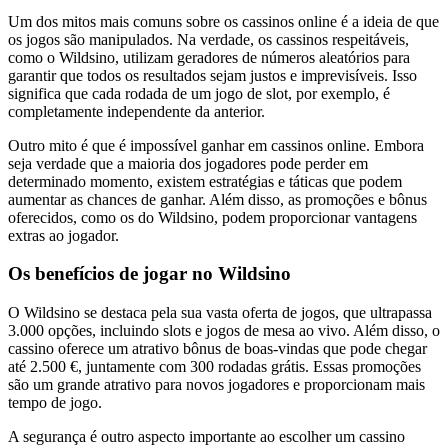
Um dos mitos mais comuns sobre os cassinos online é a ideia de que
os jogos são manipulados. Na verdade, os cassinos respeitáveis,
como o Wildsino, utilizam geradores de números aleatórios para
garantir que todos os resultados sejam justos e imprevisíveis. Isso
significa que cada rodada de um jogo de slot, por exemplo, é
completamente independente da anterior.
Outro mito é que é impossível ganhar em cassinos online. Embora
seja verdade que a maioria dos jogadores pode perder em
determinado momento, existem estratégias e táticas que podem
aumentar as chances de ganhar. Além disso, as promoções e bônus
oferecidos, como os do Wildsino, podem proporcionar vantagens
extras ao jogador.
Os benefícios de jogar no Wildsino
O Wildsino se destaca pela sua vasta oferta de jogos, que ultrapassa
3.000 opções, incluindo slots e jogos de mesa ao vivo. Além disso, o
cassino oferece um atrativo bônus de boas-vindas que pode chegar
até 2.500 €, juntamente com 300 rodadas grátis. Essas promoções
são um grande atrativo para novos jogadores e proporcionam mais
tempo de jogo.
A segurança é outro aspecto importante ao escolher um cassino