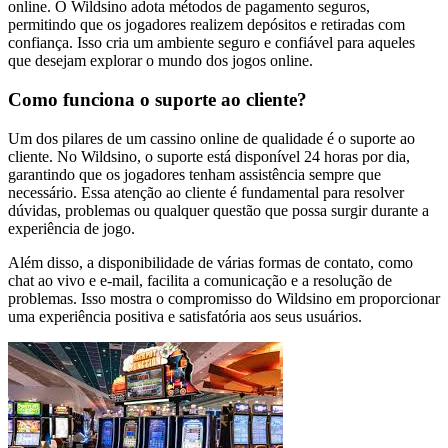
online. O Wildsino adota métodos de pagamento seguros,
permitindo que os jogadores realizem depósitos e retiradas com
confiança. Isso cria um ambiente seguro e confiável para aqueles
que desejam explorar o mundo dos jogos online.
Como funciona o suporte ao cliente?
Um dos pilares de um cassino online de qualidade é o suporte ao
cliente. No Wildsino, o suporte está disponível 24 horas por dia,
garantindo que os jogadores tenham assistência sempre que
necessário. Essa atenção ao cliente é fundamental para resolver
dúvidas, problemas ou qualquer questão que possa surgir durante a
experiência de jogo.
Além disso, a disponibilidade de várias formas de contato, como
chat ao vivo e e-mail, facilita a comunicação e a resolução de
problemas. Isso mostra o compromisso do Wildsino em proporcionar
uma experiência positiva e satisfatória aos seus usuários.