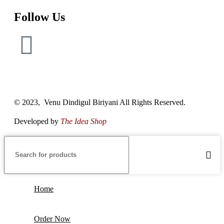
Follow Us
© 2023, Venu Dindigul Biriyani All Rights Reserved.
Developed by
The Idea Shop
Home
Order Now