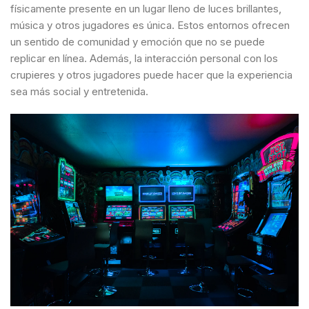
físicamente presente en un lugar lleno de luces brillantes,
música y otros jugadores es única. Estos entornos ofrecen
un sentido de comunidad y emoción que no se puede
replicar en línea. Además, la interacción personal con los
crupieres y otros jugadores puede hacer que la experiencia
sea más social y entretenida.