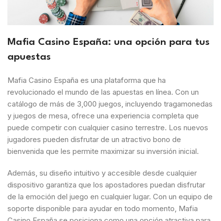
Mafia Casino España: una opción para tus
apuestas
Mafia Casino España es una plataforma que ha
revolucionado el mundo de las apuestas en línea. Con un
catálogo de más de 3,000 juegos, incluyendo tragamonedas
y juegos de mesa, ofrece una experiencia completa que
puede competir con cualquier casino terrestre. Los nuevos
jugadores pueden disfrutar de un atractivo bono de
bienvenida que les permite maximizar su inversión inicial.
Además, su diseño intuitivo y accesible desde cualquier
dispositivo garantiza que los apostadores puedan disfrutar
de la emoción del juego en cualquier lugar. Con un equipo de
soporte disponible para ayudar en todo momento, Mafia
Casino España se posiciona como una opción atractiva para