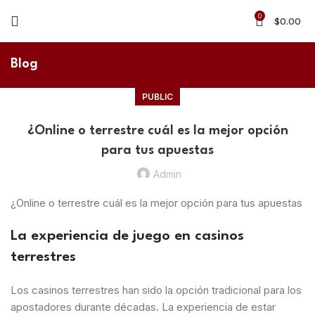
0
$
0.00
Blog
PUBLIC
¿Online o terrestre cuál es la mejor opción
para tus apuestas
Admin
¿Online o terrestre cuál es la mejor opción para tus apuestas
La experiencia de juego en casinos
terrestres
Los casinos terrestres han sido la opción tradicional para los
apostadores durante décadas. La experiencia de estar