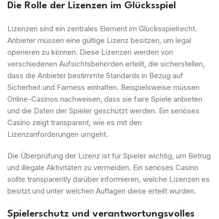
Die Rolle der Lizenzen im Glücksspiel
Lizenzen sind ein zentrales Element im Glücksspielrecht.
Anbieter müssen eine gültige Lizenz besitzen, um legal
operieren zu können. Diese Lizenzen werden von
verschiedenen Aufsichtsbehörden erteilt, die sicherstellen,
dass die Anbieter bestimmte Standards in Bezug auf
Sicherheit und Fairness einhalten. Beispielsweise müssen
Online-Casinos nachweisen, dass sie faire Spiele anbieten
und die Daten der Spieler geschützt werden. Ein seriöses
Casino zeigt transparent, wie es mit den
Lizenzanforderungen umgeht.
Die Überprüfung der Lizenz ist für Spieler wichtig, um Betrug
und illegale Aktivitäten zu vermeiden. Ein seriöses Casino
sollte transparently darüber informieren, welche Lizenzen es
besitzt und unter welchen Auflagen diese erteilt wurden.
Spielerschutz und verantwortungsvolles