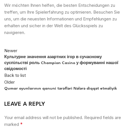
Wir möchten Ihnen helfen, die besten Entscheidungen zu
treffen, um Ihre Spielerfahrung zu optimieren. Besuchen Sie
uns, um die neuesten Informationen und Empfehlungen zu
erhalten und sicher in der Welt des Glücksspiels zu
navigieren.
Newer
Культурне значення азартних ігор в сучасному
суспільстві роль Champion Casino у формуванні нашої
свідомості
Back to list
Older
Qumar oyunlarının qanuni tərəfləri Nələrə diqqət etməliyik
LEAVE A REPLY
Your email address will not be published.
Required fields are
*
marked