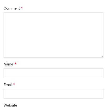
*
Comment
*
Name
*
Email
Website