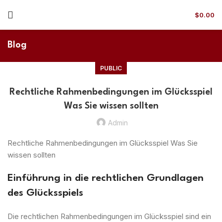
$
0.00
Blog
PUBLIC
Rechtliche Rahmenbedingungen im Glücksspiel
Was Sie wissen sollten
Admin
Rechtliche Rahmenbedingungen im Glücksspiel Was Sie
wissen sollten
Einführung in die rechtlichen Grundlagen
des Glücksspiels
Die rechtlichen Rahmenbedingungen im Glücksspiel sind ein