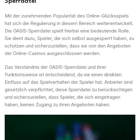
Sperrdatei
Mit der zunehmenden Popularität des Online-Glücksspiels
hat sich die Regulierung in diesem Bereich weiterentwickelt.
Die OASIS-Sperrdatei spielt hierbei eine bedeutende Rolle.
Sie dient dazu, Spieler, die sich selbst ausgesperrt haben, zu
schützen und sicherzustellen, dass sie von den Angeboten
der Online-Casinos ausgeschlossen werden.
Das Verständnis der OASIS-Sperrdatei und ihrer
Funktionsweise ist entscheidend, da sie einen direkten
Einfluss auf das Spielverhalten der Spieler hat. Anbieter sind
gesetzlich verpflichtet, diese Sperrdatei zu berücksichtigen
und sicherzustellen, dass Spieler, die sich eingetragen
haben, keinen Zugang zu ihren Angeboten haben.